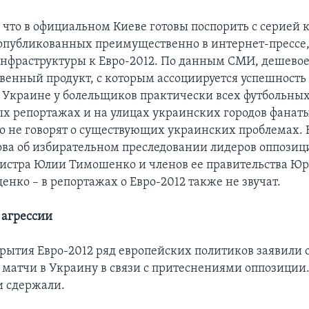
, что в официальном Киеве готовы поспорить с серией
опубликованных преимущественно в интернет-прессе, 
нфраструктуры к Евро-2012. По данным СМИ, дешевое
твенный продукт, с которым ассоциируется успешность
 Украине у болельщиков практически всех футбольных
х репортажах и на улицах украинских городов фанат
о не говорят о существующих украинских проблемах.
лова об избирательном преследовании лидеров оппозиц
стра Юлии Тимошенко и членов ее правительства Юр
нко – в репортажах о Евро-2012 также не звучат.
 агрессии
рытия Евро-2012 ряд европейских политиков заявили о
 матчи в Украину в связи с притеснениями оппозиции.
и сдержали.