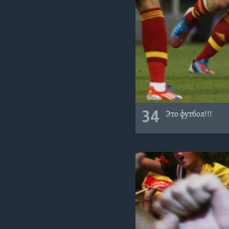
34
Это футбол!!!