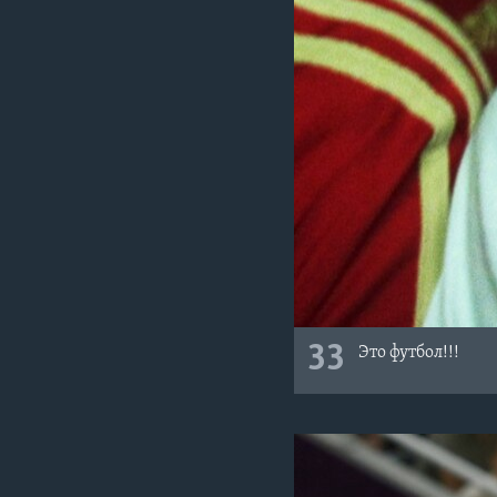
33
Это футбол!!!