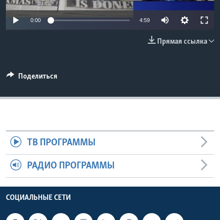
Learning English
0:00
4:59
Прямая ссылка
СОЦИАЛЬНЫЕ СЕТИ
Поделиться
Языки
ТВ ПРОГРАММЫ
РАДИО ПРОГРАММЫ
СОЦИАЛЬНЫЕ СЕТИ