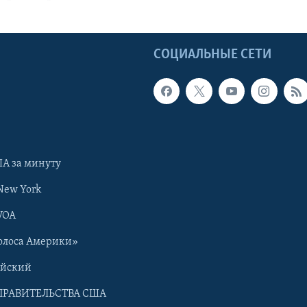
Ы
СОЦИАЛЬНЫЕ СЕТИ
А за минуту
New York
VOA
олоса Америки»
ийский
ПРАВИТЕЛЬСТВА США