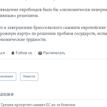
, введение евробондов было бы «экономически неверн
тивным» решением.
то к завершению брюссельского саммита европейские
орожную карту» по решению проблем государств, ис
ономические трудности.
ься
Follow us
Распечатать
кономика
Новости
также
Греции пропустит саммит ЕС из-за болезни