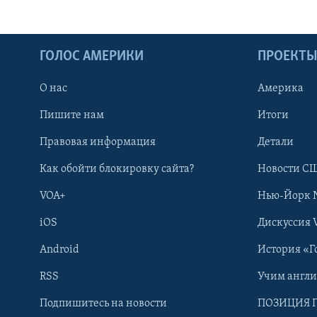
ГОЛОС АМЕРИКИ
ПРОЕКТ
О нас
Америка
Пишите нам
Итоги
Правовая информация
Детали
Как обойти блокировку сайта?
Новости СШ
VOA+
Нью-Йорк 
iOS
Дискуссия 
Android
История «Г
RSS
Учим англ
Learning English
Подпишитесь на новости
ПОЗИЦИЯ 