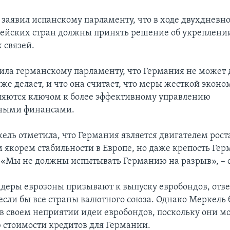
й заявил испанскому парламенту, что в ходе двухдневн
ейских стран должны принять решение об укреплени
 связей.
ила германскому парламенту, что Германия не может 
же делает, и что она считает, что меры жесткой эконо
яются ключом к более эффективному управлению
нными финансами.
ель отметила, что Германия является двигателем рост
 якорем стабильности в Европе, но даже крепость Гер
 «Мы не должны испытывать Германию на разрыв», – с
деры еврозоны призывают к выпуску евробондов, отве
если бы все страны валютного союза. Однако Меркель
в своем неприятии идеи евробондов, поскольку они м
стоимости кредитов для Германии.