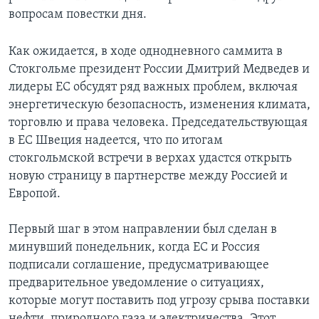
вопросам повестки дня.
Learning English
Как ожидается, в ходе однодневного саммита в
СОЦИАЛЬНЫЕ СЕТИ
Стокгольме президент России Дмитрий Медведев и
лидеры ЕС обсудят ряд важных проблем, включая
энергетическую безопасность, изменения климата,
торговлю и права человека. Председательствующая
Языки
в ЕС Швеция надеется, что по итогам
стокгольмской встречи в верхах удастся открыть
новую страницу в партнерстве между Россией и
Европой.
Первый шаг в этом направлении был сделан в
минувший понедельник, когда ЕС и Россия
подписали соглашение, предусматривающее
предварительное уведомление о ситуациях,
которые могут поставить под угрозу срыва поставки
нефти, природного газа и электричества. Этот