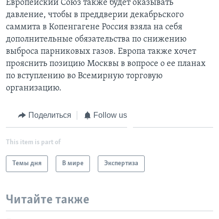
Европейский Союз также будет оказывать
давление, чтобы в преддверии декабрьского
саммита в Копенгагене Россия взяла на себя
дополнительные обязательства по снижению
выброса парниковых газов. Европа также хочет
прояснить позицию Москвы в вопросе о ее планах
по вступлению во Всемирную торговую
организацию.
Поделиться
Follow us
This item is part of
Темы дня
В мире
Экспертиза
Читайте также