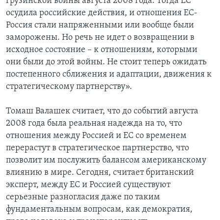
грузинской войны августа 2008 года. Тогда ЕС
осудила российские действия, и отношения ЕС-
Россия стали напряженными или вообще были
заморожены. Но речь не идет о возвращении в
исходное состояние – к отношениям, которыми
они были до этой войны. Не стоит теперь ожидать
постепенного сближения и адаптации, движения к
стратегическому партнерству».
Томаш Валашек считает, что до событий августа
2008 года была реальная надежда на то, что
отношения между Россией и ЕС со временем
перерастут в стратегическое партнерство, что
позволит им послужить балансом американскому
влиянию в мире. Сегодня, считает британский
эксперт, между ЕС и Россией существуют
серьезные разногласия даже по таким
фундаментальным вопросам, как демократия,