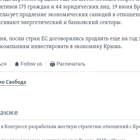
активов 175 граждан и 44 юридических лиц. 19 июня Бр
огласует продление экономических санкций в отношен
агивают энергетический и банковский секторы.
юня, послы стран ЕС договорились продлить еще на год 
компаниям инвестировать в экономику Крыма.
ься
Follow us
Распечатать
ио Свобода
также
в Конгрессе разработали жесткую стратегию отношений с К