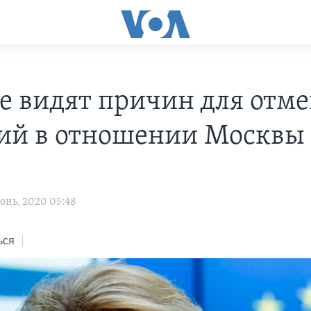
не видят причин для отм
ий в отношении Москвы
юнь, 2020 05:48
ься