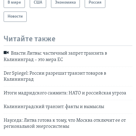
В мире
США
Экономика
Россия
Новости
Читайте также
Власти Литвы: частичный запрет транзита в
Калининград – это мера ЕС
Der Spiegel: России разрешат транзит товаров в
Калининград
Итоги мадридского саммита: НАТО и российская угроза
Калининградский транзит: факты и вымыслы
Науседа: Литва готова к тому, что Москва отключит ее от
региональной энергосистемы