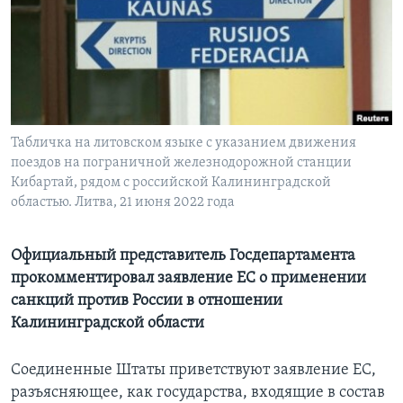
Learning English
СОЦИАЛЬНЫЕ СЕТИ
Табличка на литовском языке с указанием движения
поездов на пограничной железнодорожной станции
Языки
Кибартай, рядом с российской Калининградской
областью. Литва, 21 июня 2022 года
Официальный представитель Госдепартамента
прокомментировал заявление ЕС о применении
санкций против России в отношении
Калининградской области
Соединенные Штаты приветствуют заявление ЕС,
разъясняющее, как государства, входящие в состав