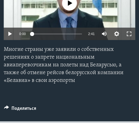
No media source currently available
Learning English
СОЦИАЛЬНЫЕ СЕТИ
0:00
2:41
Многие страны уже заявили о собственных
Языки
решениях о запрете национальным
авиаперевозчикам на полеты над Беларусью, а
также об отмене рейсов белорусской компании
«Белавиа» в свои аэропорты
Поделиться