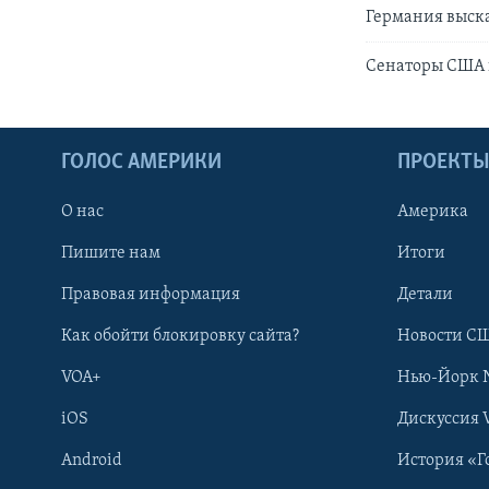
Германия выска
Сенаторы США 
ГОЛОС АМЕРИКИ
ПРОЕКТ
О нас
Америка
Пишите нам
Итоги
Правовая информация
Детали
Как обойти блокировку сайта?
Новости СШ
VOA+
Нью-Йорк 
iOS
Дискуссия 
Android
История «Г