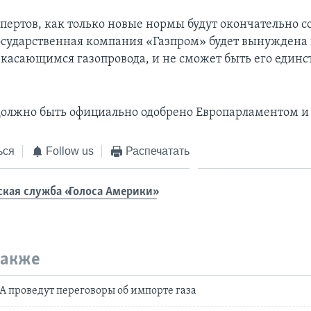
спертов, как только новые нормы будут окончательно с
осударственная компания «Газпром» будет вынуждена
 касающимся газопровода, и не сможет быть его един
олжно быть официально одобрено Европарламентом и
ься
Follow us
Распечатать
ская служба «Голоса Америки»
также
 проведут переговоры об импорте газа