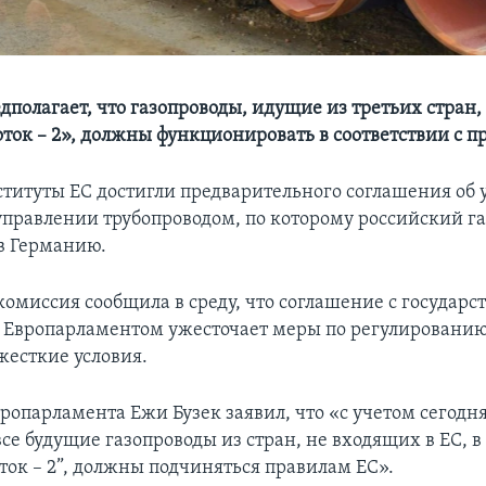
дполагает, что газопроводы, идущие из третьих стран,
ток – 2», должны функционировать в соответствии с 
титуты ЕС достигли предварительного соглашения об 
управлении трубопроводом, по которому российский га
 в Германию.
омиссия сообщила в среду, что соглашение с государс
 Европарламентом ужесточает меры по регулированию
жесткие условия.
ропарламента Ежи Бузек заявил, что «с учетом сегод
се будущие газопроводы из стран, не входящих в ЕС, в
ток – 2”, должны подчиняться правилам ЕС».