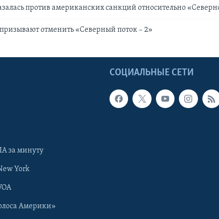
залась против американских санкций относительно «Северно
призывают отменить «Северный поток – 2»
Ы
СОЦИАЛЬНЫЕ СЕТИ
А за минуту
New York
VOA
олоса Америки»