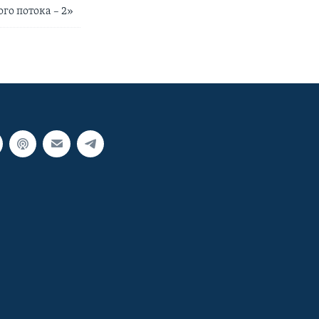
го потока – 2»