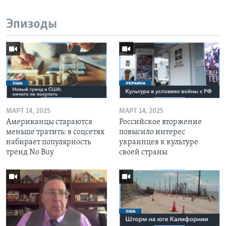
Эпизоды
МАРТ 14, 2025
МАРТ 14, 2025
Американцы стараются
Российское вторжение
меньше тратить: в соцсетях
повысило интерес
набирает популярность
украинцев к культуре
тренд No Buy
своей страны