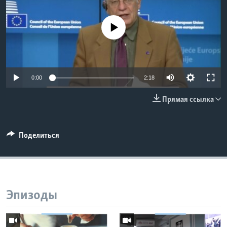
Learning English
No media source currently available
СОЦИАЛЬНЫЕ СЕТИ
0:00
2:18
Языки
Прямая ссылка
Поделиться
Эпизоды