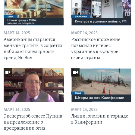
МАРТ 14, 2025
МАРТ 14, 2025
Американцы стараются
Российское вторжение
меньше тратить: в соцсетях
повысило интерес
набирает популярность
украинцев к культуре
тренд No Buy
своей страны
МАРТ 14, 2025
МАРТ 14, 2025
Эксперты об ответе Путина
Ливни, оползни и торнадо
на предложение о
в Калифорнии
прекращении огня