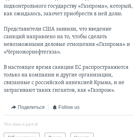
подконтрольного государству «Газпрома», который,
как ожидалось, захочет приобрести в ней долю.
Представители США заявили, что введение
санкций направлено на то, чтобы сделать
невозможными деловые отношения «Газпрома» и
«Черноморнефтегаза».
В настоящее время санкции ЕС распространяются
только на компании и другие организации,
связанные с российской аннексией Крыма, и не
затрагивают таких гигантов, как «Газпром».
Поделиться
Follow us
This item is part of