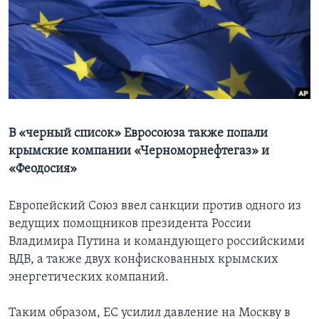
Learning English
СОЦИАЛЬНЫЕ СЕТИ
Языки
В «черный список» Евросоюза также попали
крымские компании «Черноморнефтегаз» и
«Феодосия»
Европейский Союз ввел санкции против одного из
ведущих помощников президента России
Владимира Путина и командующего российскими
ВДВ, а также двух конфискованных крымских
энергетических компаний.
Таким образом, ЕС усилил давление на Москву в