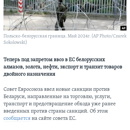
Learning English
СОЦИАЛЬНЫЕ СЕТИ
Польско-белорусская граница. Май 2024г. (AP Photo/Czarek
Sokolowski)
Языки
Теперь под запретом ввоз в ЕС белорусских
алмазов, золота, нефти, экспорт и транзит товаров
двойного назначения
Совет Евросоюза ввел новые санкции против
Беларуси, направленные на торговлю, услуги,
транспорт и предотвращение обхода уже ранее
введенных против страны санкций. Об этом
сообщается
на сайте совета ЕС.