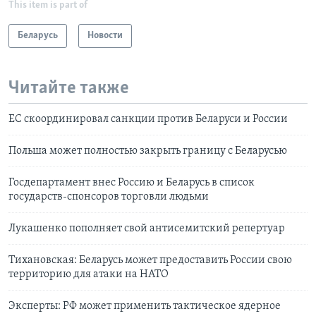
This item is part of
Беларусь
Новости
Читайте также
ЕС скоординировал санкции против Беларуси и России
Польша может полностью закрыть границу с Беларусью
Госдепартамент внес Россию и Беларусь в список
государств-спонсоров торговли людьми
Лукашенко пополняет свой антисемитский репертуар
Тихановская: Беларусь может предоставить России свою
территорию для атаки на НАТО
Эксперты: РФ может применить тактическое ядерное