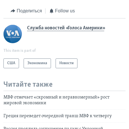
Поделиться
Follow us
Служба новостей «Голоса Америки»
This item is part of
США
Экономика
Новости
Читайте также
МВФ отмечает «скромный и неравномерный» рост
мировой экономики
Греция переведет очередной транш МВФ к четвергу