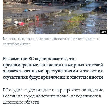
Learning English
СОЦИАЛЬНЫЕ СЕТИ
Константиновка после российского ракетного удара. 6
сентября 2023 г.
Языки
В заявлении ЕС подчеркивается, что
преднамеренные нападения на мирных жителей
являются военными преступлениями и что все их
соучастники будут привлечены к ответственности
ЕС осудил «чудовищное и варварское» нападение
России на город Константиновка, находящийся в
Донецкой области.