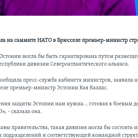
ила на саммите НАТО в Брюсселе премьер-министр ст
 Эстонии могла бы быть гарантирована путем размеще
еспублики дивизии Североатлантического альянса.
 сообщила пресс-служба кабинета министров, заявила 
еле премьер-министр Эстонии Кая Каллас.
ения защиты Эстонии нам нужна... готовая к боевым 
, - сказала она.
авы правительства, такая дивизия могла бы состоять и
 подразделений и соответствующей командной струк