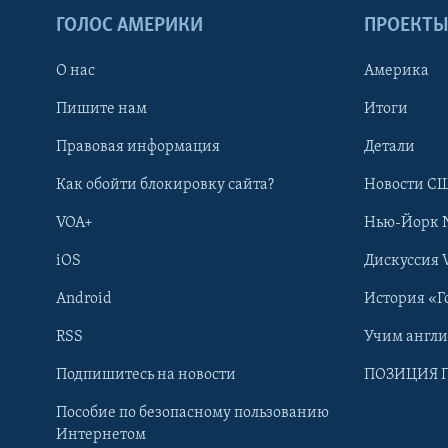
ГОЛОС АМЕРИКИ
ПРОЕКТ
О нас
Америка
Пишите нам
Итоги
Правовая информация
Детали
Как обойти блокировку сайта?
Новости СШ
VOA+
Нью-Йорк 
iOS
Дискуссия 
Android
История «Г
RSS
Учим англ
Learning English
Подпишитесь на новости
ПОЗИЦИЯ 
Пособие по безопасному пользованию
СОЦИАЛЬНЫЕ СЕТИ
Интернетом