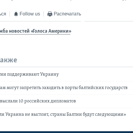
ься
Follow us
Распечатать
жба новостей «Голоса Америки»
также
тии поддерживают Украину
ам могут запретить заходить в порты балтийских государств
выслали 10 российских дипломатов
ли Украина не выстоит, страны Балтии будут следующими»