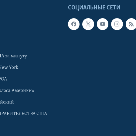
Ы
СОЦИАЛЬНЫЕ СЕТИ
А за минуту
New York
VOA
олоса Америки»
ийский
ПРАВИТЕЛЬСТВА США