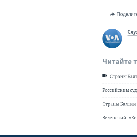
Поделит
Слу
Читайте 
Страны Бал
Российским суд
Страны Балтии 
Зеленский: «Ес