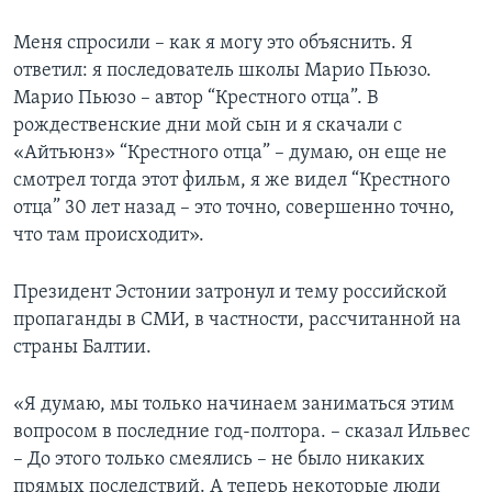
Меня спросили – как я могу это объяснить. Я
ответил: я последователь школы Марио Пьюзо.
Марио Пьюзо – автор “Крестного отца”. В
рождественские дни мой сын и я скачали с
«Айтьюнз» “Крестного отца” – думаю, он еще не
смотрел тогда этот фильм, я же видел “Крестного
отца” 30 лет назад – это точно, совершенно точно,
что там происходит».
Президент Эстонии затронул и тему российской
пропаганды в СМИ, в частности, рассчитанной на
страны Балтии.
«Я думаю, мы только начинаем заниматься этим
вопросом в последние год-полтора. – сказал Ильвес
– До этого только смеялись – не было никаких
прямых последствий. А теперь некоторые люди