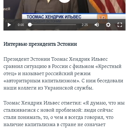
Learning English
0:00
2:25
СОЦИАЛЬНЫЕ СЕТИ
Интервью президента Эстонии
Языки
Президент Эстонии Тоомас Хендрик Ильвес
сравнил ситуацию в России с фильмом «Крестный
отец» и называет российский режим
«авторитарным капитализмом». С ним беседовали
наши коллеги из Украинской службы.
Тоомас Хендрик Ильвес отметил: «Я думаю, что мы
сталкиваемся с новой проблемой: люди сейчас
стали понимать, то, о чем я всегда говорил, что
наличие капитализма в стране не означает