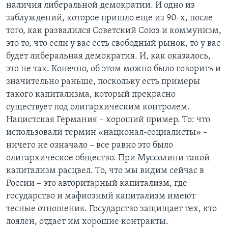
наличия либеральной демократии. И одно из
заблуждений, которое пришло еще из 90-х, после
того, как развалился Советский Союз и коммунизм,
это то, что если у вас есть свободный рынок, то у вас
будет либеральная демократия. И, как оказалось,
это не так. Конечно, об этом можно было говорить и
значительно раньше, поскольку есть примеры
такого капитализма, который прекрасно
существует под олигархическим контролем.
Нацистская Германия – хороший пример. То: что
использовали термин «национал-социалисты» –
ничего не означало – все равно это было
олигархическое общество. При Муссолини такой
капитализм расцвел. То, что мы видим сейчас в
России – это авторитарный капитализм, где
государство и мафиозный капитализм имеют
тесные отношения. Государство защищает тех, кто
лоялен, отдает им хорошие контракты.