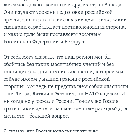
же самое делают военные и других стран Запада.
Они изучают уровень подготовки российской
армии, что нового появилось в ее действиях, какие
сценарии отрабатывает противоположная сторона,
и какие цели были поставлены военным
Российской Федерации и Беларуси.
От себя могу сказать, что наш регион мог бы
обойтись без таких масштабных учений и без
такой дислокации армейских частей, которое мы
сейчас имеем у наших границ с российской
стороны. Мы ведь не представляем собой опасности
– ни Литва, Латвия и Эстония, ни НАТО в целом. И
никогда не угрожали России. Почему же Россия
тратит такие деньги на свои военные расходы? Для
меня это – большой вопрос.
Я думаю, что Россия использует это и во