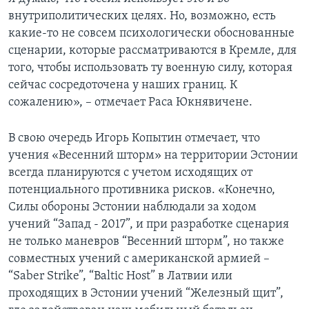
внутриполитических целях. Но, возможно, есть
какие-то не совсем психологически обоснованные
сценарии, которые рассматриваются в Кремле, для
того, чтобы использовать ту военную силу, которая
сейчас сосредоточена у наших границ. К
сожалению», – отмечает Раса Юкнявичене.
В свою очередь Игорь Копытин отмечает, что
учения «Весенний шторм» на территории Эстонии
всегда планируются с учетом исходящих от
потенциального противника рисков. «Конечно,
Силы обороны Эстонии наблюдали за ходом
учений “Запад - 2017”, и при разработке сценария
не только маневров “Весенний шторм”, но также
совместных учений с американской армией –
“Saber Strike”, “Baltic Host” в Латвии или
проходящих в Эстонии учений “Железный щит”,