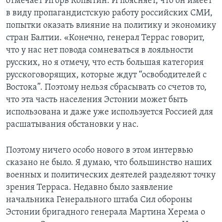
отмечает Игорь Копытин. И поясняет, что он имеет
в виду пропагандистскую работу российских СМИ,
попытки оказать влияние на политику и экономику
стран Балтии. «Конечно, генерал Террас говорит,
что у нас нет повода сомневаться в лояльности
русских, но я отмечу, что есть большая категория
русскоговорящих, которые ждут “освободителей с
Востока”. Поэтому нельзя сбрасывать со счетов то,
что эта часть населения Эстонии может быть
использована и даже уже используется Россией для
расшатывания обстановки у нас.
Поэтому ничего особо нового в этом интервью
сказано не было. Я думаю, что большинство наших
военных и политических деятелей разделяют точку
зрения Терраса. Недавно было заявление
начальника Генерального штаба Сил обороны
Эстонии бригадного генерала Мартина Херема о