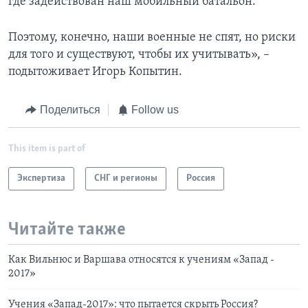
где задействован наш мобильный батальон.
Поэтому, конечно, наши военные не спят, но риски
для того и существуют, чтобы их учитывать», –
подытоживает Игорь Копытин.
Поделиться
Follow us
This item is part of
Экспертиза
СНГ и регионы
Россия
Читайте также
Как Вильнюс и Варшава относятся к учениям «Запад -
2017»
Учения «Запад-2017»: что пытается скрыть Россия?