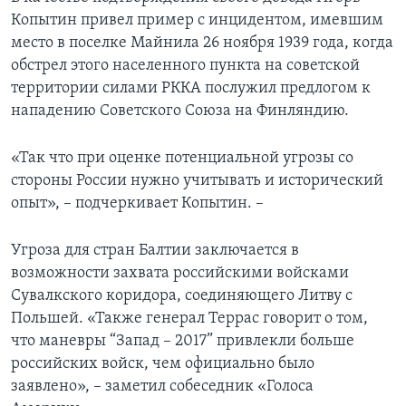
Копытин привел пример с инцидентом, имевшим
место в поселке Майнила 26 ноября 1939 года, когда
обстрел этого населенного пункта на советской
территории силами РККА послужил предлогом к
нападению Советского Союза на Финляндию.
«Так что при оценке потенциальной угрозы со
стороны России нужно учитывать и исторический
опыт», – подчеркивает Копытин. –
Угроза для стран Балтии заключается в
возможности захвата российскими войсками
Сувалкского коридора, соединяющего Литву с
Польшей. «Также генерал Террас говорит о том,
что маневры “Запад – 2017” привлекли больше
российских войск, чем официально было
заявлено», – заметил собеседник «Голоса