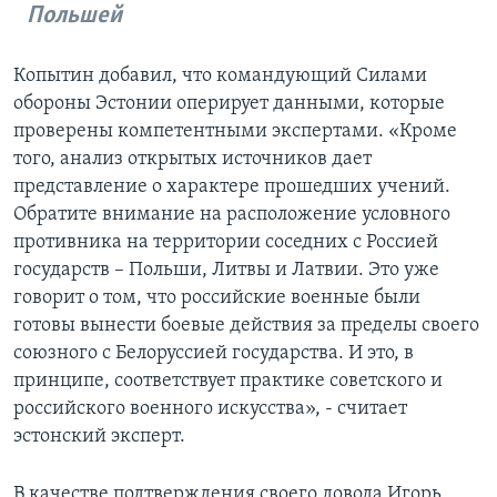
Польшей
Копытин добавил, что командующий Силами
обороны Эстонии оперирует данными, которые
проверены компетентными экспертами. «Кроме
того, анализ открытых источников дает
представление о характере прошедших учений.
Обратите внимание на расположение условного
противника на территории соседних с Россией
государств – Польши, Литвы и Латвии. Это уже
говорит о том, что российские военные были
готовы вынести боевые действия за пределы своего
союзного с Белоруссией государства. И это, в
принципе, соответствует практике советского и
российского военного искусства», - считает
эстонский эксперт.
В качестве подтверждения своего довода Игорь