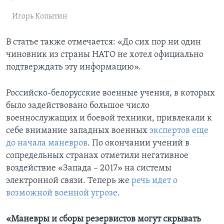
Игорь Копытин
В статье также отмечается: «До сих пор ни один
чиновник из страны НАТО не хотел официально
подтверждать эту информацию».
Российско-белорусские военные учения, в которых
было задействовано большое число
военнослужащих и боевой техники, привлекали к
себе внимание западных военных
экспертов еще
до начала маневров
. По окончании учений в
сопредельных странах отметили негативное
воздействие «Запада – 2017» на системы
электронной связи. Теперь же
речь идет о
возможной военной угрозе
.
«Маневры и сборы резервистов могут скрывать