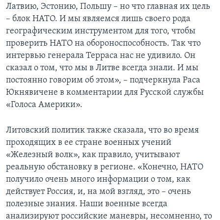
Латвию, Эстонию, Польшу – но что главная их цель
– блок НАТО. И мы являемся лишь своего рода
географическим инструментом для того, чтобы
проверить НАТО на обороноспособность. Так что
интервью генерала Терраса нас не удивило. Он
сказал о том, что мы в Литве всегда знали. И мы
постоянно говорим об этом», – подчеркнула Раса
Юкнявичене в комментарии для Русской службы
«Голоса Америки».
Литовский политик также сказала, что во время
проходящих в ее стране военных учений
«Железный волк», как правило, учитывают
реальную обстановку в регионе. «Конечно, НАТО
получило очень много информации о том, как
действует Россия, и, на мой взгляд, это – очень
полезные знания. Наши военные всегда
анализируют российские маневры, несомненно, то