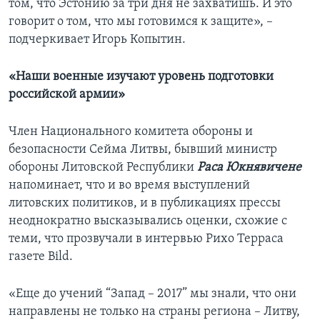
том, что Эстонию за три дня не захватишь. И это
говорит о том, что мы готовимся к защите», –
подчеркивает Игорь Копытин.
«Наши военные изучают уровень подготовки
российской армии»
Член Национального комитета обороны и
безопасности Сейма Литвы, бывший министр
обороны Литовской Республики
Раса Юкнявичене
напоминает, что и во время выступлений
литовских политиков, и в публикациях прессы
неоднократно высказывались оценки, схожие с
теми, что прозвучали в интервью Рихо Терраса
газете Bild.
«Еще до учений “Запад – 2017” мы знали, что они
направлены не только на страны региона – Литву,