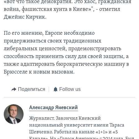
«вот что такое демократия. Это хаос, гражданская
война, фашистская хунта в Киеве»", - отметил
Джеймс Кирчик.
По его мнению, Европе необходимо
придерживаться своих традиционных
либеральных ценностей, продемонстрировать
способность применить силу для своей защиты, а
также адаптировать бюрократическую машину в
Брюсселе к новым вызовам.
Поделиться
Follow us
Александр Яневский
Журналист. Закончил Киевский
национальный университет имени Тараса
Шевченко. Работал на канале «1+1» и «5
Канале». На «Голосе Америки» с 2014 года. Был