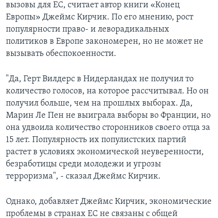
вызовы для ЕС, считает автор книги «Конец
Европы» Джеймс Кирчик. По его мнению, рост
популярности право- и леворадикальных
политиков в Европе закономерен, но не может не
вызывать обеспокоенности.
"Да, Герт Вилдерс в Нидерландах не получил то
количество голосов, на которое рассчитывал. Но он
получил больше, чем на прошлых выборах. Да,
Марин Ле Пен не выиграла выборы во Франции, но
она удвоила количество сторонников своего отца за
15 лет. Популярность их популистских партий
растет в условиях экономической неуверенности,
безработицы среди молодежи и угрозы
терроризма", - сказал Джеймс Кирчик.
Однако, добавляет Джеймс Кирчик, экономические
проблемы в странах ЕС не связаны с общей