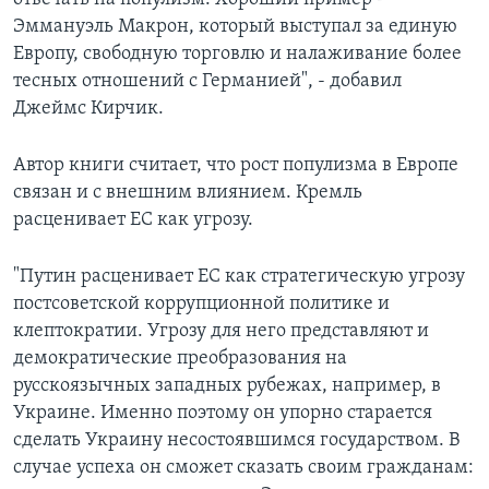
Эммануэль Макрон, который выступал за единую
Европу, свободную торговлю и налаживание более
тесных отношений с Германией", - добавил
Джеймс Кирчик.
Автор книги считает, что рост популизма в Европе
связан и с внешним влиянием. Кремль
расценивает ЕС как угрозу.
"Путин расценивает ЕС как стратегическую угрозу
постсоветской коррупционной политике и
клептократии. Угрозу для него представляют и
демократические преобразования на
русскоязычных западных рубежах, например, в
Украине. Именно поэтому он упорно старается
сделать Украину несостоявшимся государством. В
случае успеха он сможет сказать своим гражданам: