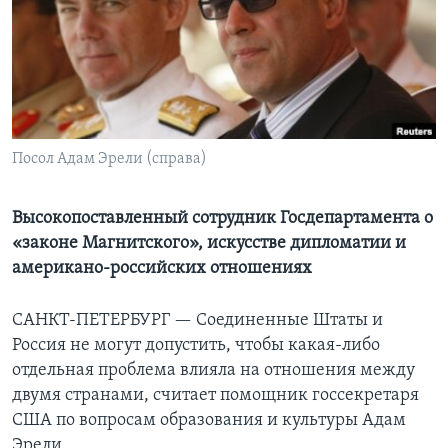
Learning English
СОЦИАЛЬНЫЕ СЕТИ
Посол Адам Эрели (справа)
Языки
Высокопоставленный сотрудник Госдепартамента о
«законе Магнитского», искусстве дипломатии и
американо-российских отношениях
САНКТ-ПЕТЕРБУРГ —
Соединенные Штаты и
Россия не могут допустить, чтобы какая-либо
отдельная проблема влияла на отношения между
двумя странами, считает помощник госсекретаря
США по вопросам образования и культуры Адам
Эрели.