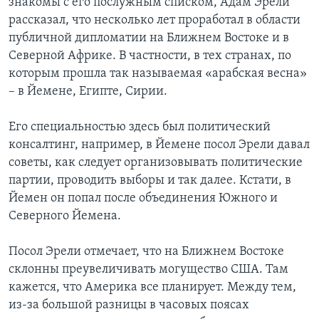
знакомы с его послужным списком, Адам Эрели
рассказал, что несколько лет проработал в области
публичной дипломатии на Ближнем Востоке и в
Северной Африке. В частности, в тех странах, по
которым прошла так называемая «арабская весна»
– в Йемене, Египте, Сирии.
Его специальностью здесь был политический
консалтинг, например, в Йемене посол Эрели давал
советы, как следует организовывать политические
партии, проводить выборы и так далее. Кстати, в
Йемен он попал после объединения Южного и
Северного Йемена.
Посол Эрели отмечает, что на Ближнем Востоке
склонны преувеличивать могущество США. Там
кажется, что Америка все планирует. Между тем,
из-за большой разницы в часовых поясах