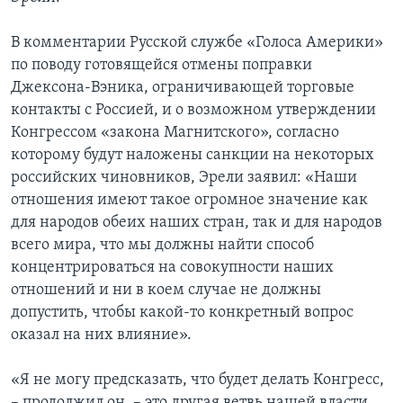
В комментарии Русской службе «Голоса Америки»
по поводу готовящейся отмены поправки
Джексона-Вэника, ограничивающей торговые
контакты с Россией, и о возможном утверждении
Конгрессом «закона Магнитского», согласно
которому будут наложены санкции на некоторых
российских чиновников, Эрели заявил: «Наши
отношения имеют такое огромное значение как
для народов обеих наших стран, так и для народов
всего мира, что мы должны найти способ
концентрироваться на совокупности наших
отношений и ни в коем случае не должны
допустить, чтобы какой-то конкретный вопрос
оказал на них влияние».
«Я не могу предсказать, что будет делать Конгресс,
– продолжил он, – это другая ветвь нашей власти.