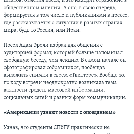
Штатов, отметил посол, и это находит отражение в
общественном мнении. А оно, в свою очередь,
формируется в том числе и публикациями в прессе,
где рассказывается о ситуации в разных странах
мира, будь то Россия, или Иран.
Посол Адам Эрели избрал для общения с
аудиторией формат, который больше напоминал
свободную беседу, чем лекцию. В самом начале он
сфотографировал собравшихся, пообещав
выложить снимки в своем «Твиттере». Вообще же
по ходу встречи неоднократно возникала тема
важности средств массовой информации,
социальных сетей и разных форм коммуникации.
«Американцы узнают новости с опозданием»
Узнав, что студенты СПбГУ практически не