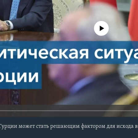
No media source currently avail
 Турции может стать решающим фактором для исхода 