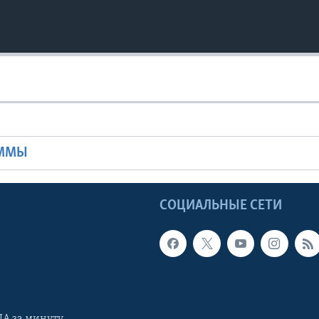
Ы
АММЫ
Ы
СОЦИАЛЬНЫЕ СЕТИ
А за минуту