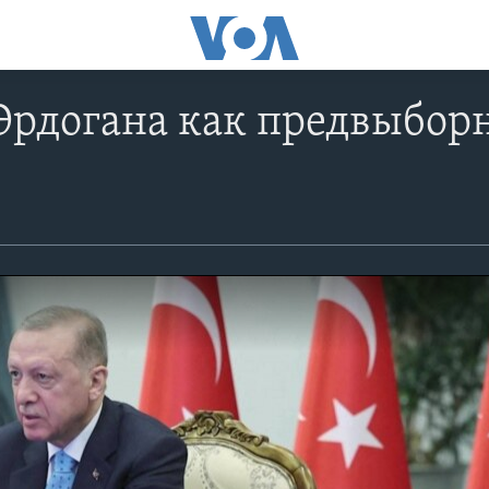
Эрдогана как предвыбор