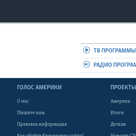
ТВ ПРОГРАММ
РАДИО ПРОГР
ГОЛОС АМЕРИКИ
ПРОЕКТ
О нас
Америка
Пишите нам
Итоги
Правовая информация
Детали
Как обойти блокировку сайта?
Новости СШ