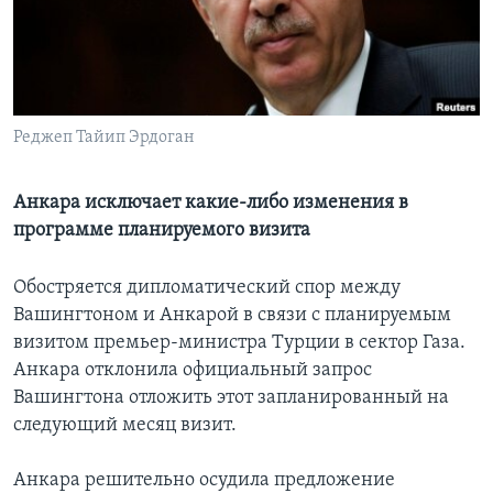
Learning English
СОЦИАЛЬНЫЕ СЕТИ
Реджеп Тайип Эрдоган
Языки
Анкара исключает какие-либо изменения в
программе планируемого визита
Обостряется дипломатический спор между
Вашингтоном и Анкарой в связи с планируемым
визитом премьер-министра Турции в сектор Газа.
Анкара отклонила официальный запрос
Вашингтона отложить этот запланированный на
следующий месяц визит.
Анкара решительно осудила предложение