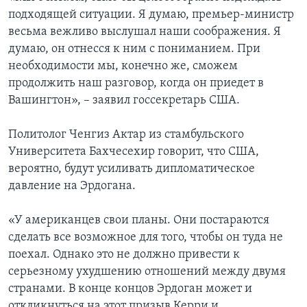
подходящей ситуации. Я думаю, премьер-министр
весьма вежливо выслушал наши соображения. Я
думаю, он отнесся к ним с пониманием. При
необходимости мы, конечно же, сможем
продолжить наш разговор, когда он приедет в
Вашингтон», – заявил госсекретарь США.
Политолог Ченгиз Актар из стамбульского
Университета Бахчесехир говорит, что США,
вероятно, будут усиливать дипломатическое
давление на Эрдогана.
«У американцев свои планы. Они постараются
сделать все возможное для того, чтобы он туда не
поехал. Однако это не должно привести к
серьезному ухудшению отношений между двумя
странами. В конце концов Эрдоган может и
откликнуться на этот призыв Керри и