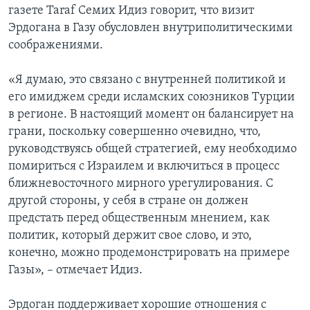
газете Taraf Семих Идиз говорит, что визит
Эрдогана в Газу обусловлен внутриполитическими
соображениями.
«Я думаю, это связано с внутренней политикой и
его имиджем среди исламских союзников Турции
в регионе. В настоящий момент он балансирует на
грани, поскольку совершенно очевидно, что,
руководствуясь общей стратегией, ему необходимо
помириться с Израилем и включиться в процесс
ближневосточного мирного урегулирования. С
другой стороны, у себя в стране он должен
предстать перед общественным мнением, как
политик, который держит свое слово, и это,
конечно, можно продемонстрировать на примере
Газы», – отмечает Идиз.
Эрдоган поддерживает хорошие отношения с