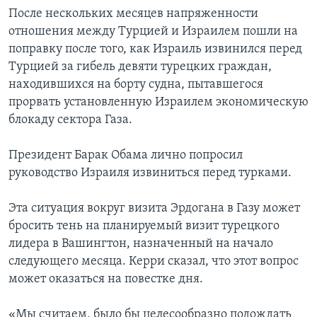
После нескольких месяцев напряженности
отношения между Турцией и Израилем пошли на
поправку после того, как Израиль извинился перед
Турцией за гибель девяти турецких граждан,
находившихся на борту судна, пытавшегося
прорвать установленную Израилем экономическую
блокаду сектора Газа.
Президент Барак Обама лично попросил
руководство Израиля извиниться перед турками.
Эта ситуация вокруг визита Эрдогана в Газу может
бросить тень на планируемый визит турецкого
лидера в Вашингтон, назначенный на начало
следующего месяца. Керри сказал, что этот вопрос
может оказаться на повестке дня.
«Мы считаем, было бы целесообразно подождать