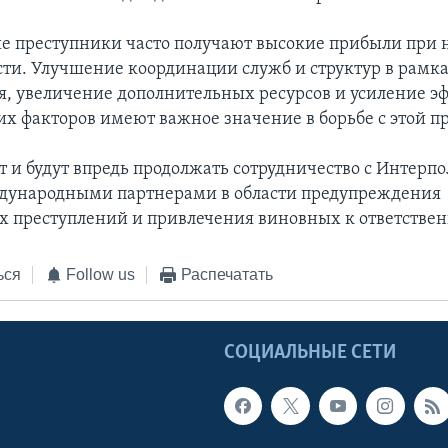
е преступники часто получают высокие прибыли при 
сти. Улучшение координации служб и структур в рамк
я, увеличение дополнительных ресурсов и усиление э
 факторов имеют важное значение в борьбе с этой п
 и будут впредь продолжать сотрудничество с Интерпо
дународными партнерами в области предупреждения
х преступлений и привлечения виновных к ответствен
ься
Follow us
Распечатать
Ы
СОЦИАЛЬНЫЕ СЕТИ