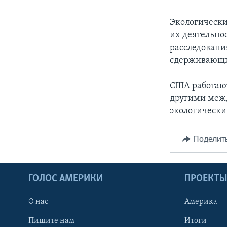
Экологически
их деятельно
расследовани
сдерживающих
США работают
другими меж
экологически
Поделит
ГОЛОС АМЕРИКИ
ПРОЕКТ
О нас
Америка
Пишите нам
Итоги