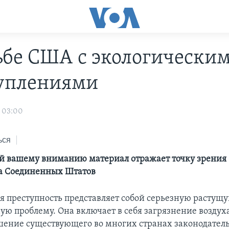
ьбе США с экологически
уплениями
 03:00
ься
й вашему вниманию материал отражает точку зрения
а Соединенных Штатов
я преступность представляет собой серьезную растущ
ю проблему. Она включает в себя загрязнение воздуха
шение существующего во многих странах законодатель