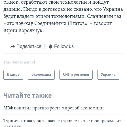
рынок, отработают свои технологии и пойдут
дальше. Нигде в договорах не сказано, что Украина
будет владеть этими технологиями. Сланцевый газ
– это ноу-хау Соединенных Штатов», – говорит
Юрий Корольчук.
Поделиться
Follow us
This item is part of
В мире
Экономика
СНГ и регионы
Украина
Читайте также
МВФ понизил прогноз роста мировой экономики
Турция готова участвовать в строительстве газопровода из
Израиля