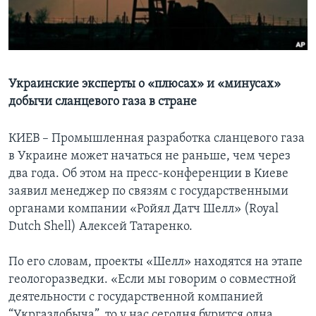
Learning English
СОЦИАЛЬНЫЕ СЕТИ
Украинские эксперты о «плюсах» и «минусах»
добычи сланцевого газа в стране
Языки
КИЕВ – Промышленная разработка сланцевого газа
в Украине может начаться не раньше, чем через
два года. Об этом на пресс-конференции в Киеве
заявил менеджер по связям с государственными
органами компании «Ройял Датч Шелл» (Royal
Dutch Shell) Алексей Татаренко.
По его словам, проекты «Шелл» находятся на этапе
геологоразведки. «Если мы говорим о совместной
деятельности с государственной компанией
“Укргаздобыча”, то у нас сегодня бурится одна