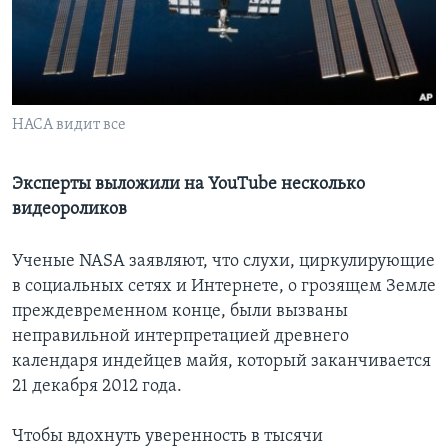
Learning English
СОЦИАЛЬНЫЕ СЕТИ
НАСА видит все
Языки
Эксперты выложили на YouTube несколько
видеороликов
Ученые NASA заявляют, что слухи, циркулирующие
в социальных сетях и Интернете, о грозящем Земле
преждевременном конце, были вызваны
неправильной интерпретацией древнего
календаря индейцев майя, который заканчивается
21 декабря 2012 года.
Чтобы вдохнуть уверенность в тысячи