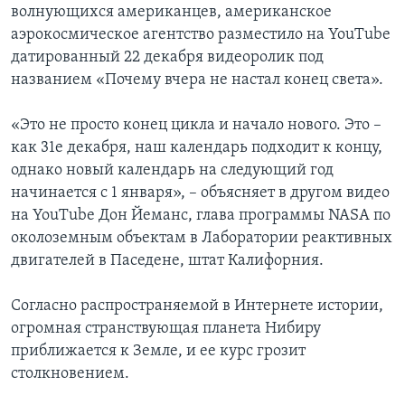
волнующихся американцев, американское
аэрокосмическое агентство разместило на YouTube
датированный 22 декабря видеоролик под
названием «Почему вчера не настал конец света».
«Это не просто конец цикла и начало нового. Это –
как 31е декабря, наш календарь подходит к концу,
однако новый календарь на следующий год
начинается с 1 января», – объясняет в другом видео
на YouTube Дон Йеманс, глава программы NASA по
околоземным объектам в Лаборатории реактивных
двигателей в Паседене, штат Калифорния.
Согласно распространяемой в Интернете истории,
огромная странствующая планета Нибиру
приближается к Земле, и ее курс грозит
столкновением.