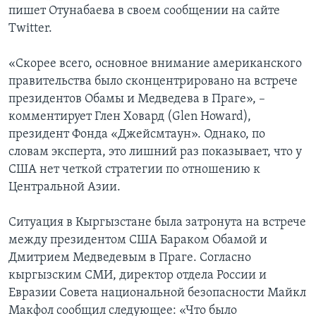
пишет Отунабаева в своем сообщении на сайте
Twitter.
«Скорее всего, основное внимание американского
правительства было сконцентрировано на встрече
президентов Обамы и Медведева в Праге», –
комментирует Глен Ховард (Glen Howard),
президент Фонда «Джейсмтаун». Однако, по
словам эксперта, это лишний раз показывает, что у
США нет четкой стратегии по отношению к
Центральной Азии.
Ситуация в Кыргызстане была затронута на встрече
между президентом США Бараком Обамой и
Дмитрием Медведевым в Праге. Согласно
кыргызским СМИ, директор отдела России и
Евразии Совета национальной безопасности Майкл
Макфол сообщил следующее: «Что было