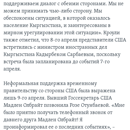
поддерживаем диалог с обеими сторонами. Мы не
можем принимать чью-либо сторону. Мы
обеспокоены ситуацией, в которой оказалось
население Кыргызстана, и заинтересованы в
мирном урегулировании этой ситуации». Кроули
также отметил, что 8-го апреля представители США
встретились с министром иностранных дел
Кыргызстана Кадырбеком Сарбаевым, поскольку
встреча была запланирована до событий 7-го
апреля.
Неформальная поддержка временному
правительству со стороны США была выражена
лишь 9-го апреля. Бывший Госсекретарь США
Мадлен Олбрайт позвонила Розе Отунбаевой. «Мне
было приятно получать телефонный звонок от
давнего друга Мадлен Олбрайт! Я
проинформировал ее о последних событиях», –