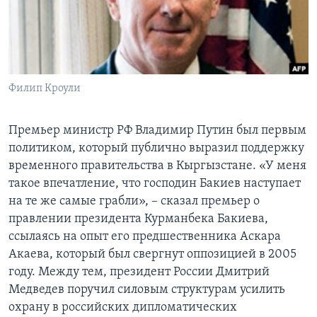
Learning English
СОЦИАЛЬНЫЕ СЕТИ
Филип Кроули
Языки
Премьер министр РФ Владимир Путин был первым
политиком, который публично выразил поддержку
временного правительства в Кыргызстане. «У меня
такое впечатление, что господин Бакиев наступает
на те же самые грабли», – сказал премьер о
правлении президента Курманбека Бакиева,
ссылаясь на опыт его предшественника Аскара
Акаева, который был свергнут оппозицией в 2005
году. Между тем, президент России Дмитрий
Медведев поручил силовым структурам усилить
охрану в российских дипломатических