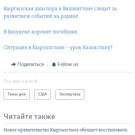
Кыргызская диаспора в Вашингтоне следит за
развитием событий на родине
В Бишкеке хоронят погибших
Ситуация в Кыргызстане – урок Казахстану?
Поделиться
Follow us
This item is part of
Темы дня
США
Экспертиза
Читайте также
Новое правительство Кыргызстана обещает восстановить