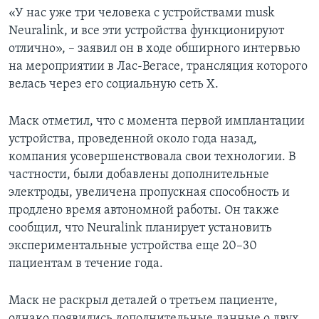
«У нас уже три человека с устройствами musk
Neuralink, и все эти устройства функционируют
отлично», – заявил он в ходе обширного интервью
на мероприятии в Лас-Вегасе, трансляция которого
велась через его социальную сеть X.
Маск отметил, что с момента первой имплантации
устройства, проведенной около года назад,
компания усовершенствовала свои технологии. В
частности, были добавлены дополнительные
электроды, увеличена пропускная способность и
продлено время автономной работы. Он также
сообщил, что Neuralink планирует установить
экспериментальные устройства еще 20–30
пациентам в течение года.
Маск не раскрыл деталей о третьем пациенте,
однако появились дополнительные данные о двух