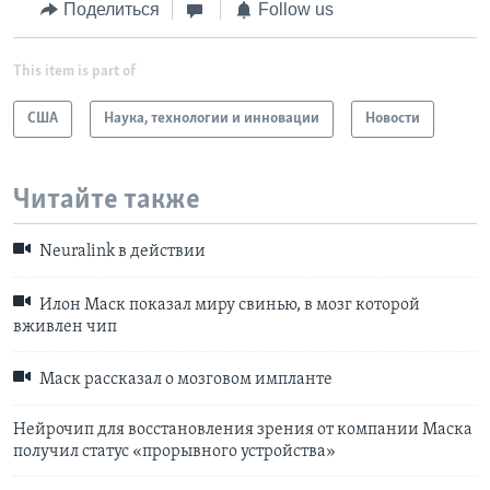
Поделиться
Follow us
This item is part of
США
Наука, технологии и инновации
Новости
Читайте также
Neuralink в действии
Илон Маск показал миру свинью, в мозг которой
вживлен чип
Маск рассказал о мозговом импланте
Нейрочип для восстановления зрения от компании Маска
получил статус «прорывного устройства»