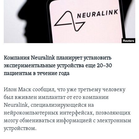
Learning English
СОЦИАЛЬНЫЕ СЕТИ
Языки
Компания Neuralink планирует установить
экспериментальные устройства еще 20–30
пациентам в течение года
Илон Маск сообщил, что уже третьему человеку
был вживлен имплантат от его компании
Neuralink, специализирующейся на
нейрокомпьютерных интерфейсах, позволяющих
мозгу обмениваться информацией с электронным
устройством.