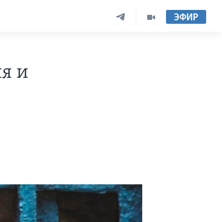
ЭФИР
ия и