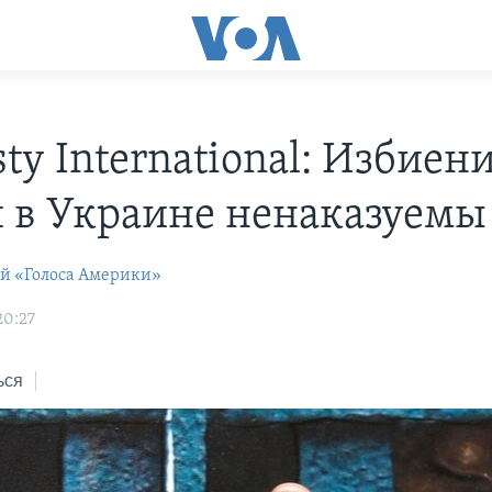
y International: Избиен
 в Украине ненаказуемы
ей «Голоса Америки»
20:27
ься