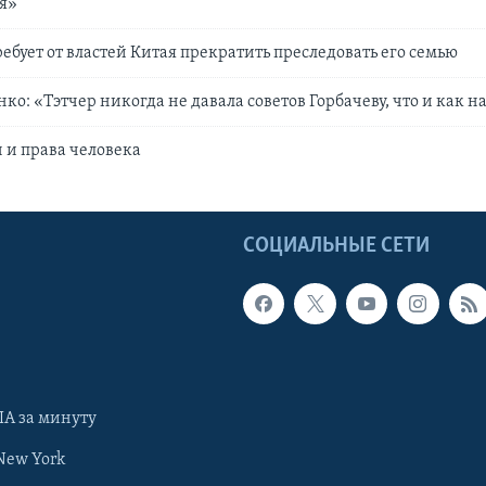
я»
ребует от властей Китая прекратить преследовать его семью
о: «Тэтчер никогда не давала советов Горбачеву, что и как н
 и права человека
Ы
СОЦИАЛЬНЫЕ СЕТИ
А за минуту
New York