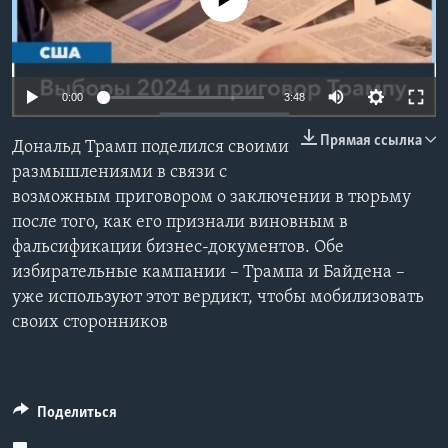
Learning English
СОЦИАЛЬНЫЕ СЕТИ
0:00
3:48
Прямая ссылка
Дональд Трамп поделился своими
размышлениями в связи с
Языки
возможным приговором о заключении в тюрьму
после того, как его признали виновным в
фальсификации бизнес-документов. Обе
избирательные кампании – Трампа и Байдена –
уже используют этот вердикт, чтобы мобилизовать
своих сторонников
Поделиться