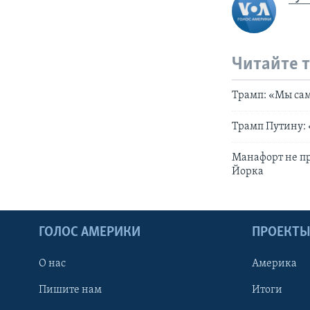
Читайте 
Трамп: «Мы сам
Трамп Путину: 
Манафорт не п
Йорка
ГОЛОС АМЕРИКИ
ПРОЕКТ
О нас
Америка
Пишите нам
Итоги