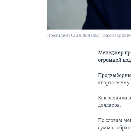
Президент США Дональд Трамп (архивн
Менеджер пре
огромной под
Предвыборный
квартале ему 
Как заявили в
долларов.
По словам ме
сумма собран