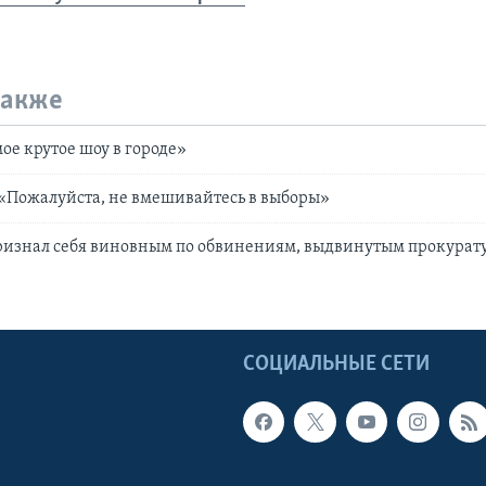
также
ое крутое шоу в городе»
«Пожалуйста, не вмешивайтесь в выборы»
ризнал себя виновным по обвинениям, выдвинутым прокурат
Ы
СОЦИАЛЬНЫЕ СЕТИ