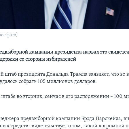
ое фото)
двыборной кампании президента назвал это свидете
держки со стороны избирателей
 штаб президента Дональда Трампа заявляет, что во 
удалось собрать 105 миллионов долларов.
 штабе во вторник, сейчас в его распоряжении – 100 
неджера предвыборной кампании Брэда Парскейла, в
ных средств свидетельствует о том, какой «огромной