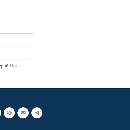
урой Нью-