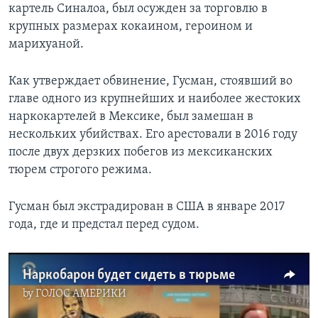
картель Синалоа, был осужден за торговлю в
крупных размерах кокаином, героином и
марихуаной.
Как утверждает обвинение, Гусман, стоявший во
главе одного из крупнейших и наиболее жестоких
наркокартелей в Мексике, был замешан в
нескольких убийствах. Его арестовали в 2016 году
после двух дерзких побегов из мексиканских
тюрем строгого режима.
Гусман был экстрадирован в США в январе 2017
года, где и предстал перед судом.
Наркобарон будет сидеть в тюрьме
by
ГОЛОС АМЕРИКИ