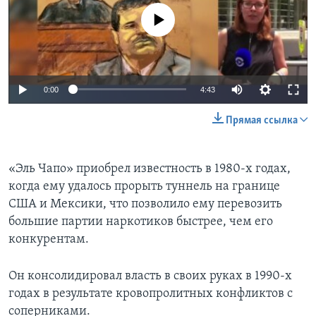
No media source currently available
0:00
4:43
Прямая ссылка
«Эль Чапо» приобрел известность в 1980-х годах,
когда ему удалось прорыть туннель на границе
США и Мексики, что позволило ему перевозить
большие партии наркотиков быстрее, чем его
конкурентам.
Он консолидировал власть в своих руках в 1990-х
годах в результате кровопролитных конфликтов с
соперниками.