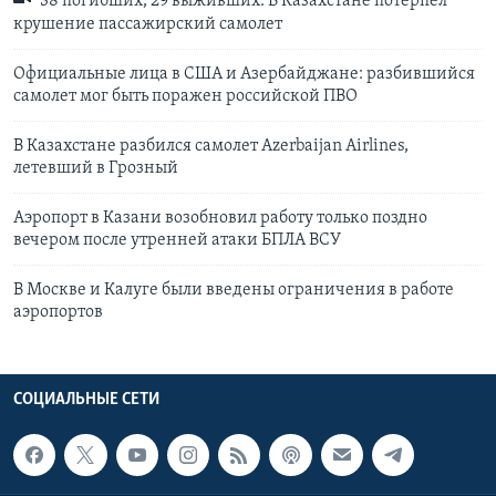
38 погибших, 29 выживших. В Казахстане потерпел
крушение пассажирский самолет
Официальные лица в США и Азербайджане: разбившийся
самолет мог быть поражен российской ПВО
В Казахстане разбился самолет Azerbaijan Airlines,
летевший в Грозный
Аэропорт в Казани возобновил работу только поздно
вечером после утренней атаки БПЛА ВСУ
В Москве и Калуге были введены ограничения в работе
аэропортов
СОЦИАЛЬНЫЕ СЕТИ