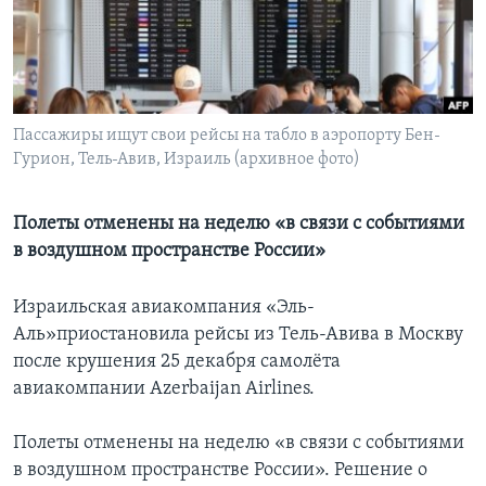
Learning English
СОЦИАЛЬНЫЕ СЕТИ
Пассажиры ищут свои рейсы на табло в аэропорту Бен-
Гурион, Тель-Авив, Израиль (архивное фото)
Языки
Полеты отменены на неделю «в связи с событиями
в воздушном пространстве России»
Израильская авиакомпания «Эль-
Аль»приостановила рейсы из Тель-Авива в Москву
после крушения 25 декабря самолёта
авиакомпании Azerbaijan Airlines.
Полеты отменены на неделю «в связи с событиями
в воздушном пространстве России». Решение о