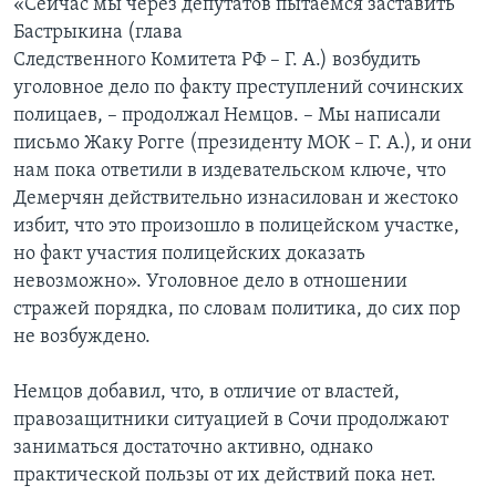
«Сейчас мы через депутатов пытаемся заставить
Бастрыкина (глава
Следственного Комитета РФ – Г. А.) возбудить
уголовное дело по факту преступлений сочинских
полицаев, – продолжал Немцов. – Мы написали
письмо Жаку Рогге (президенту МОК – Г. А.), и они
нам пока ответили в издевательском ключе, что
Демерчян действительно изнасилован и жестоко
избит, что это произошло в полицейском участке,
но факт участия полицейских доказать
невозможно». Уголовное дело в отношении
стражей порядка, по словам политика, до сих пор
не возбуждено.
Немцов добавил, что, в отличие от властей,
правозащитники ситуацией в Сочи продолжают
заниматься достаточно активно, однако
практической пользы от их действий пока нет.