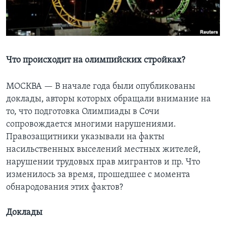
Learning English
СОЦИАЛЬНЫЕ СЕТИ
Что происходит на олимпийских стройках?
МОСКВА —
В начале года были опубликованы
Языки
доклады, авторы которых обращали внимание на
то, что подготовка Олимпиады в Сочи
сопровождается многими нарушениями.
Правозащитники указывали на факты
насильственных выселений местных жителей,
нарушении трудовых прав мигрантов и пр. Что
изменилось за время, прошедшее с момента
обнародования этих фактов?
Доклады