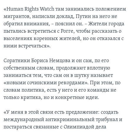
«Human Rights Watch там занимались положением
мигрантов, написали доклад, Путин на него не
обратил внимания, – пояснил он. – Жители города
пытались встретиться с Рогге, чтобы рассказать о
выселениях коренных жителей, но он отказался с
ними встречаться».
Соратники Бориса Немцова и он сам, по его
собственным словам, продолжают вплотную
заниматься тем, что сам он в шутку называет
«новыми сочинскими рекордами». При этом, по
словам политика, есть у него и его команды не
только критика, но и конкретные идеи.
«У меня в этой связи есть предложение: создать
международный антикриминальный трибунал и
постараться связанные с Олимпиадой дела