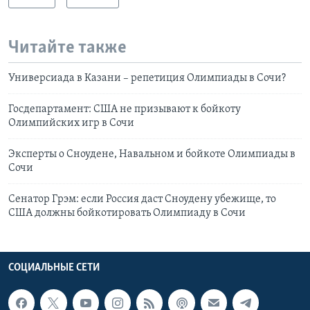
Читайте также
Универсиада в Казани – репетиция Олимпиады в Сочи?
Госдепартамент: США не призывают к бойкоту
Олимпийских игр в Сочи
Эксперты о Сноудене, Навальном и бойкоте Олимпиады в
Сочи
Сенатор Грэм: если Россия даст Сноудену убежище, то
США должны бойкотировать Олимпиаду в Сочи
СОЦИАЛЬНЫЕ СЕТИ