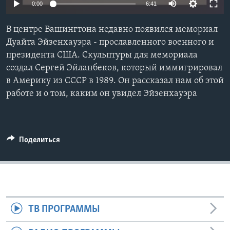
0:00
6:41
Learning English
В центре Вашингтона недавно появился мемориал
Дуайта Эйзенхауэра - прославленного военного и
СОЦИАЛЬНЫЕ СЕТИ
президента США. Скульптуры для мемориала
создал Сергей Эйланбеков, который иммигрировал
в Америку из СССР в 1989. Он рассказал нам об этой
работе и о том, каким он увидел Эйзенхауэра
Языки
Поделиться
ТВ ПРОГРАММЫ