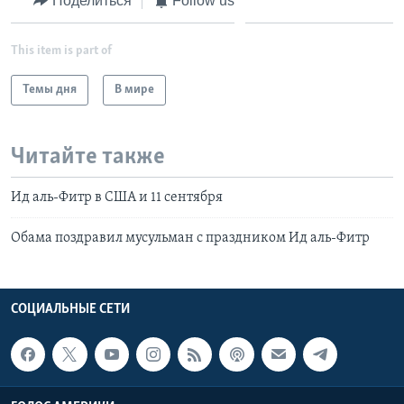
Поделиться
Follow us
This item is part of
Темы дня
В мире
Читайте также
Ид аль-Фитр в США и 11 сентября
Обама поздравил мусульман с праздником Ид аль-Фитр
СОЦИАЛЬНЫЕ СЕТИ