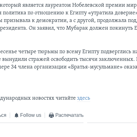
 который является лауреатом Нобелевской премии мира
 политика по отношению к Египту «утратила доверие» 
ы призывала к демократии, а с другой, продолжала по
президента. Он заявил, что Мубарак должен покинуть 
ресенье четыре тюрьмы по всему Египту подверглись 
е вынудили стражей освободить тысячи заключенных. В
ере 34 члена организации «Братья-мусульмане» оказа
дународных новостях читайте
здесь
ься
Follow us
Распечатать