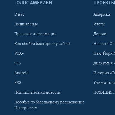
ГОЛОС АМЕРИКИ
ПРОЕКТ
О нас
Америка
Пишите нам
Итоги
Правовая информация
Детали
Как обойти блокировку сайта?
Новости СШ
VOA+
Нью-Йорк 
iOS
Дискуссия 
Android
История «Г
RSS
Учим англ
Learning English
Подпишитесь на новости
ПОЗИЦИЯ 
Пособие по безопасному пользованию
СОЦИАЛЬНЫЕ СЕТИ
Интернетом