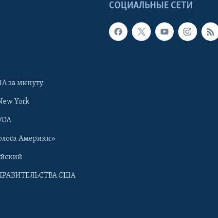
Ы
СОЦИАЛЬНЫЕ СЕТИ
А за минуту
New York
VOA
олоса Америки»
ийский
ПРАВИТЕЛЬСТВА США