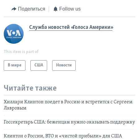
Поделиться
Follow us
Служба новостей «Голоса Америки»
This item is part of
В мире
США
Новости
Читайте также
Хиллари Клинтон поедет в Россию и встретится с Сергеем
Лавровым
Госсекретарь США: беженцам нужно оказывать поддержку
Клинтон о России, ВТО и «чистой прибыли» для США