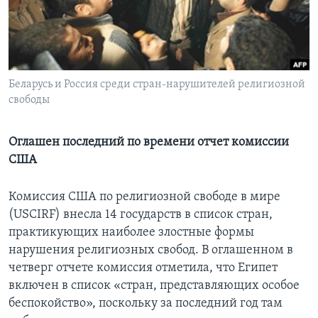
Learning English
СОЦИАЛЬНЫЕ СЕТИ
Беларусь и Россия среди стран-нарушителей религиозной
свободы
Языки
Оглашен последний по времени отчет комиссии
США
Комиссия США по религиозной свободе в мире
(USCIRF) внесла 14 государств в список стран,
практикующих наиболее злостные формы
нарушения религиозных свобод. В оглашенном в
четверг отчете комиссия отметила, что Египет
включен в список «стран, представляющих особое
беспокойство», поскольку за последний год там