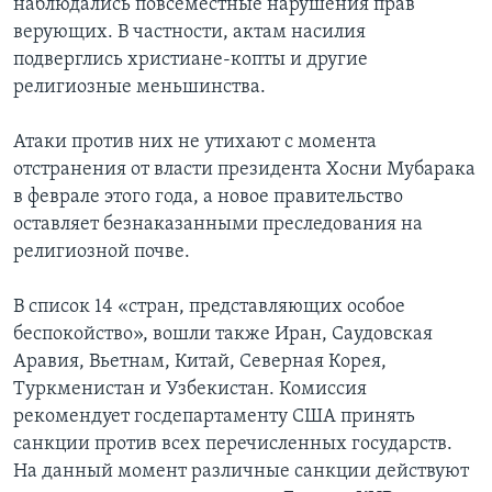
наблюдались повсеместные нарушения прав
верующих. В частности, актам насилия
подверглись христиане-копты и другие
религиозные меньшинства.
Атаки против них не утихают с момента
отстранения от власти президента Хосни Мубарака
в феврале этого года, а новое правительство
оставляет безнаказанными преследования на
религиозной почве.
В список 14 «стран, представляющих особое
беспокойство», вошли также Иран, Саудовская
Аравия, Вьетнам, Китай, Северная Корея,
Туркменистан и Узбекистан. Комиссия
рекомендует госдепартаменту США принять
санкции против всех перечисленных государств.
На данный момент различные санкции действуют