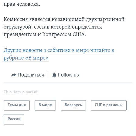
прав человека.
Комиссия является независимой двухпартийной
структурой, состав которой определятся
президентом и Конгрессом США.
Другие новости о событиях в мире читайте в
рубрике «В мире»
Поделиться
Follow us
This item is part of
Темы дня
В мире
Беларусь
СНГ и регионы
Россия