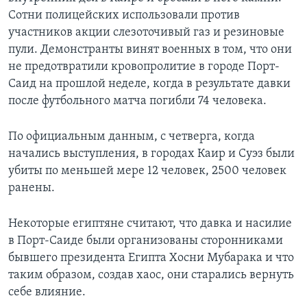
Сотни полицейских использовали против
участников акции слезоточивый газ и резиновые
пули. Демонстранты винят военных в том, что они
не предотвратили кровопролитие в городе Порт-
Саид на прошлой неделе, когда в результате давки
после футбольного матча погибли 74 человека.
По официальным данным, с четверга, когда
начались выступления, в городах Каир и Суэз были
убиты по меньшей мере 12 человек, 2500 человек
ранены.
Некоторые египтяне считают, что давка и насилие
в Порт-Саиде были организованы сторонниками
бывшего президента Египта Хосни Мубарака и что
таким образом, создав хаос, они старались вернуть
себе влияние.