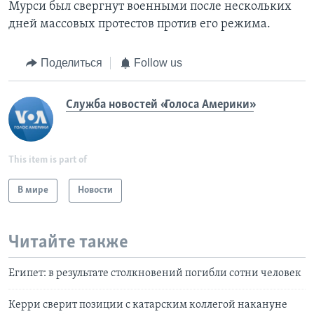
Мурси был свергнут военными после нескольких
дней массовых протестов против его режима.
Поделиться
Follow us
Служба новостей «Голоса Америки»
This item is part of
В мире
Новости
Читайте также
Египет: в результате столкновений погибли сотни человек
Керри сверит позиции с катарским коллегой накануне