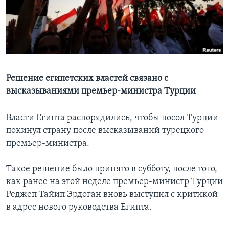
Learning English
СОЦИАЛЬНЫЕ СЕТИ
Решение египетских властей связано с
высказываниями премьер-министра Турции
Языки
Власти Египта распорядились, чтобы посол Турции
покинул страну после высказываний турецкого
премьер-министра.
Такое решение было принято в субботу, после того,
как ранее на этой неделе премьер-министр Турции
Реджеп Тайип Эрдоган вновь выступил с критикой
в адрес нового руководства Египта.