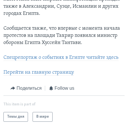
также в Александрии, Суэце, Исмаилии и других
городах Египта.
Сообщается также, что впервые с момента начала
протестов на площади Тахрир появился министр
обороны Египта Хуссейн Тантави.
Спецрепортаж о событиях в Египте читайте здесь
Перейти на главную страницу
Поделиться
Follow us
This item is part of
Темы дня
В мире