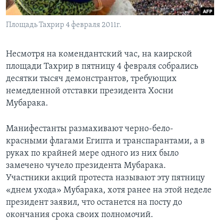
Learning English
Площадь Тахрир 4 февраля 2011г.
СОЦИАЛЬНЫЕ СЕТИ
Несмотря на комендантский час, на каирской
площади Тахрир в пятницу 4 февраля собрались
десятки тысяч демонстрантов, требующих
Языки
немедленной отставки президента Хосни
Мубарака.
Манифестанты размахивают черно-бело-
красными флагами Египта и транспарантами, а в
руках по крайней мере одного из них было
замечено чучело президента Мубарака.
Участники акций протеста называют эту пятницу
«днем ухода» Мубарака, хотя ранее на этой неделе
президент заявил, что останется на посту до
окончания срока своих полномочий.