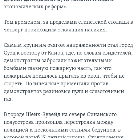
экономических реформ».
Тем временем, за пределами египетской столицы в
четверг происходила эскалация насилия.
Самым крупным очагом напряженности стал город
Суэц к востоку от Каира, где, по словам свидетелей,
демонстранты забросали зажигательными
бомбами главную пожарную часть, так что
пожарным пришлось прыгать из окон, чтобы не
сгореть. Полицейские применили против
демонстрантов резиновые пули и слезоточивый
газ.
В городе Шейх-Зувейд на севере Синайского
полуострова произошла перестрелка между
полицией и несколькими сотнями бедуинов, в
которой погиб 17-летний юноша. Столкновения