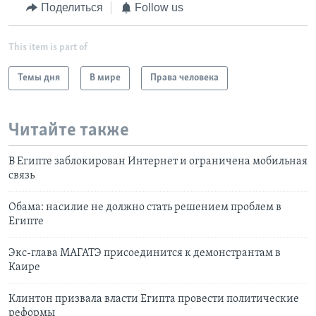
Поделиться
Follow us
This item is part of
Темы дня
В мире
Права человека
Читайте также
В Египте заблокирован Интернет и ограничена мобильная
связь
Обама: насилие не должно стать решением проблем в
Египте
Экс-глава МАГАТЭ присоединится к демонстрантам в
Каире
Клинтон призвала власти Египта провести политические
реформы