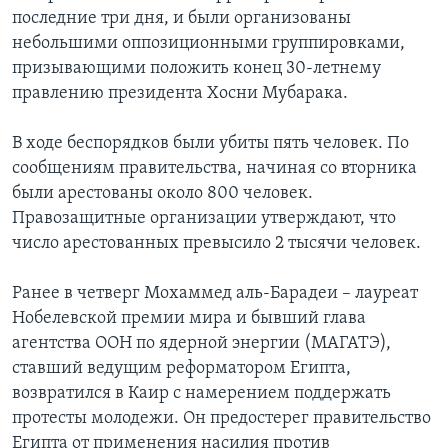
последние три дня, и были организованы
небольшими оппозиционными группировками,
призывающими положить конец 30-летнему
правлению президента Хосни Мубарака.
В ходе беспорядков были убиты пять человек. По
сообщениям правительства, начиная со вторника
были арестованы около 800 человек.
Правозащитные организации утверждают, что
число арестованных превысило 2 тысячи человек.
Ранее в четверг Мохаммед аль-Барадеи – лауреат
Нобелевской премии мира и бывший глава
агентства ООН по ядерной энергии (МАГАТЭ),
ставший ведущим реформатором Египта,
возвратился в Каир с намерением поддержать
протесты молодежи. Он предостерег правительство
Египта от применения насилия против