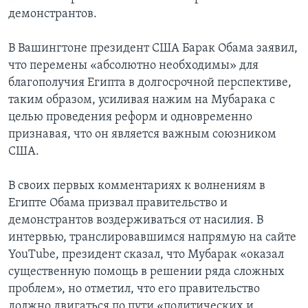
демонстрантов.
В Вашингтоне президент США Барак Обама заявил,
что перемены «абсолютно необходимы» для
благополучия Египта в долгосрочной перспективе,
таким образом, усиливая нажим на Мубарака с
целью проведения реформ и одновременно
признавая, что он является важным союзником
США.
В своих первых комментариях к волнениям в
Египте Обама призвал правительство и
демонстрантов воздерживаться от насилия. В
интервью, транслировавшимся напрямую на сайте
YouTube, президент сказал, что Мубарак «оказал
существенную помощь в решении ряда сложных
проблем», но отметил, что его правительство
должно двигаться по пути «политических и