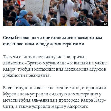
Learning English
СОЦИАЛЬНЫЕ СЕТИ
Силы безопасности приготовились к возможным
столкновениям между демонстрантами
Языки
Тысячи египтян откликнулись на призыв
движения «Братья-мусульмане» и вышли на улицы
Каира, требуя восстановления Мохаммеда Мурси в
должности президента.
В пятницу, как и во все последние дни, сторонники
Мурси вновь устроили сидячую демонстрацию у
мечети Рабия аль-Адавия в пригороде Каира Наср-
Сити, а также устроили марш у Каирского