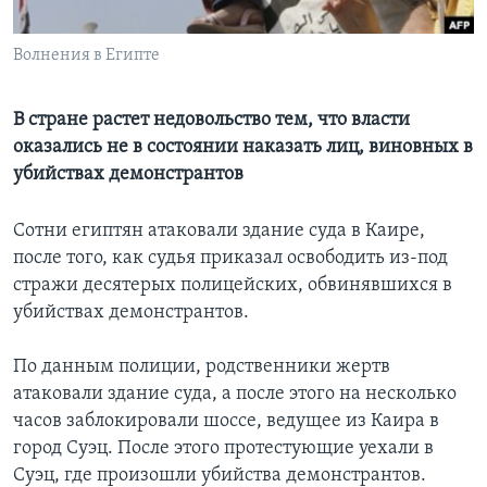
Learning English
Волнения в Египте
СОЦИАЛЬНЫЕ СЕТИ
В стране растет недовольство тем, что власти
оказались не в состоянии наказать лиц, виновных в
убийствах демонстрантов
Языки
Сотни египтян атаковали здание суда в Каире,
после того, как судья приказал освободить из-под
стражи десятерых полицейских, обвинявшихся в
убийствах демонстрантов.
По данным полиции, родственники жертв
атаковали здание суда, а после этого на несколько
часов заблокировали шоссе, ведущее из Каира в
город Суэц. После этого протестующие уехали в
Суэц, где произошли убийства демонстрантов.