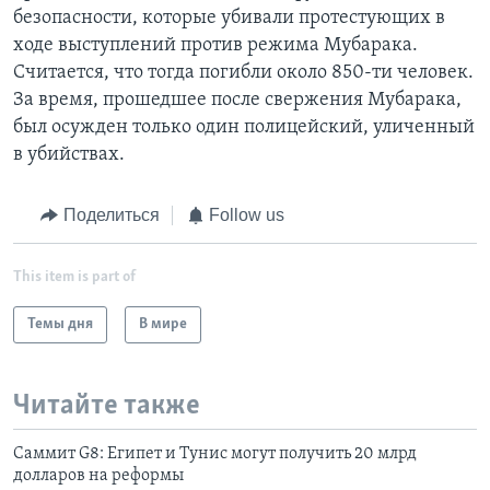
безопасности, которые убивали протестующих в
ходе выступлений против режима Мубарака.
Считается, что тогда погибли около 850-ти человек.
За время, прошедшее после свержения Мубарака,
был осужден только один полицейский, уличенный
в убийствах.
Поделиться
Follow us
This item is part of
Темы дня
В мире
Читайте также
Саммит G8: Египет и Тунис могут получить 20 млрд
долларов на реформы