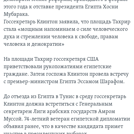
этого года к отставке президента Египта Хосни
Мубарака.
Госсекретарь Клинтон заявила, что площадь Тахрир
стала «мощным напоминаем о силе человеческого
духа и стремлении человека к свободе, правам
человека и демократии»
На площади Тахрир госсекретаря США
приветствовали рукопожатиями египетские
граждане. Затем госпожа Клинтон провела встречу
с премьер-министром Египта Эссамом Шарафом.
До отъезда из Египта в Тунис в среду госсекретарь
Клинтон должна встретиться с Генеральным
секретарем Лиги арабских государств Амром
Муссой. 74-летний ветеран египетской дипломатии
объявил ранее, что в качестве кандидата примет