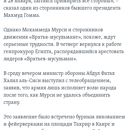
и 28 января, пытаясь примирить все стороны», –
сказал один из сторонников бывшего президента
Махмуд Гомма.
Однако Мохаммеда Мурси и сторонников
движения «Братья-мусульмане», похоже, ждут
серьезные трудности. В четверг вернулся к работе
генпрокурор Египта, распорядившийся арестовать
лидеров «Братьев-мусульман».
В среду вечером министр обороны Абдул Фатах
Халил аль-Сиси выступил с телеобращением,
заявив, что армия лишь исполняет волю народа
после того, как Мурси не удалось объединить
страну.
Это заявление было встречено бурным ликованием
и фейерверками на площади Тахрир в Каире и