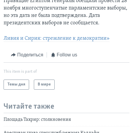
Правящие Египтом генералы обещали провести 28
ноября многоступенчатые парламентские выборы,
но эта дата не была подтверждена. Дата
президентских выборов не сообщается.
Ливия и Сирия: стремление к демократии»
Поделиться
Follow us
This item is part of
Темы дня
В мире
Читайте также
Площадь Тахрир: столкновения