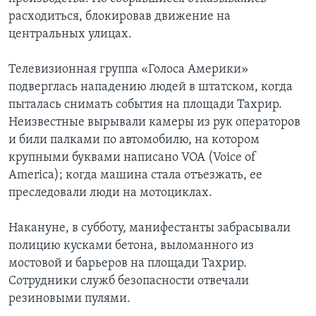
расходиться, блокировав движение на
центральных улицах.
Телевизионная группа «Голоса Америки»
подверглась нападению людей в штатском, когда
пыталась снимать события на площади Тахрир.
Неизвестные вырывали камеры из рук операторов
и били палками по автомобилю, на котором
крупными буквами написано VOA (Voice of
Americа); когда машина стала отъезжать, ее
преследовали люди на мотоциклах.
Накануне, в субботу, манифестанты забрасывали
полицию кусками бетона, выломанного из
мостовой и барьеров на площади Тахрир.
Сотрудники служб безопасности отвечали
резиновыми пулями.