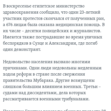
В воскресенье египетское министерство
здравоохранения сообщило, что один 23-летний
участник протестов скончался от полученных ран,
а 676 лицам была оказана медицинская помощь. В
их числе – десятки полицейских и журналистов.
Имеются также пострадавшие во время уличных
беспорядков в Суэце и Александрии, где погиб
один демонстрант.
Недовольство населения вызвано многими
причинами. Одни люди недовольны медленным
ходом реформ в стране после свержения
правительства Мубарака. Другие возмущены
слишком большим влиянием военных. Третьи –
судами над диссидентами, дела которых
рассматриваются военными трибуналами.