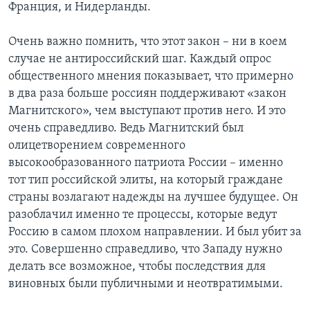
Франция, и Нидерланды.
Очень важно помнить, что этот закон – ни в коем
случае не антироссийский шаг. Каждый опрос
общественного мнения показывает, что примерно
в два раза больше россиян поддерживают «закон
Магнитского», чем выступают против него. И это
очень справедливо. Ведь Магнитский был
олицетворением современного
высокообразованного патриота России – именно
тот тип российской элиты, на который граждане
страны возлагают надежды на лучшее будущее. Он
разоблачил именно те процессы, которые ведут
Россию в самом плохом направлении. И был убит за
это. Совершенно справедливо, что Западу нужно
делать все возможное, чтобы последствия для
виновных были публичными и неотвратимыми.