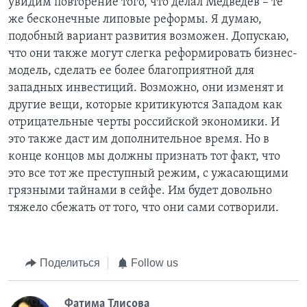
увидим повторение того, что делал Медведев – те
же бесконечные липовые реформы. Я думаю,
подобный вариант развития возможен. Допускаю,
что они также могут слегка реформировать бизнес-
модель, сделать ее более благоприятной для
западных инвестиций. Возможно, они изменят и
другие вещи, которые критикуются Западом как
отрицательные черты российской экономики. И
это также даст им дополнительное время. Но в
конце концов мы должны признать тот факт, что
это все тот же преступный режим, с ужасающими
грязными тайнами в сейфе. Им будет довольно
тяжело сбежать от того, что они сами сотворили.
Поделиться
Follow us
Фатима Тлисовa