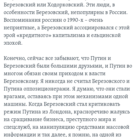
Березовский или Ходорковский. Эти люди, в
особенности Березовский, непопулярны в России.
Воспоминания россиян о 1990-х – очень
неприятные, а Березовский ассоциировался с этой
эрой «кредитного» капитализма и ельцинской
эпохой.
Конечно, сейчас все забывают, что Путин и
Березовский были большими друзьями, и Путин во
многом обязан своим приходом к власти
Березовскому. Я никогда не считал Березовского и
Путина оппозиционерами. Я думаю, что они стали
врагами, оставаясь при этом механизмами одной
машины. Когда Березовский стал критиковать
режим Путина из Лондона, красноречиво жалуясь
на сращивание бизнеса, преступного мира и
спецслужб, на манипуляцию средствами массовой
информации и так далее, я помню, на одной из