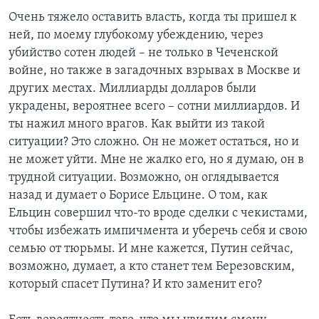
Очень тяжело оставить власть, когда ты пришел к
ней, по моему глубокому убеждению, через
убийство сотен людей – не только в Чеченской
войне, но также в загадочных взрывах в Москве и
других местах. Миллиарды долларов были
украдены, вероятнее всего – сотни миллиардов. И
ты нажил много врагов. Как выйти из такой
ситуации? Это сложно. Он не может остаться, но и
не может уйти. Мне не жалко его, но я думаю, он в
трудной ситуации. Возможно, он оглядывается
назад и думает о Борисе Ельцине. О том, как
Ельцин совершил что-то вроде сделки с чекистами,
чтобы избежать импичмента и уберечь себя и свою
семью от тюрьмы. И мне кажется, Путин сейчас,
возможно, думает, а кто станет тем Березовским,
который спасет Путина? И кто заменит его?