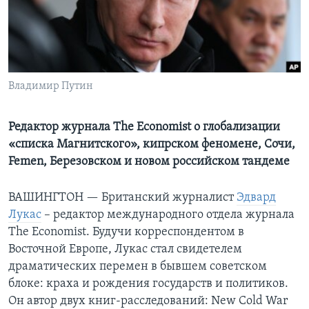
Learning English
СОЦИАЛЬНЫЕ СЕТИ
Владимир Путин
Языки
Редактор журнала The Economist о глобализации
«списка Магнитского», кипрском феномене, Сочи,
Femen, Березовском и новом российском тандеме
ВАШИНГТОН —
Британский журналист
Эдвард
Лукас
– редактор международного отдела журнала
The Economist. Будучи корреспондентом в
Восточной Европе, Лукас стал свидетелем
драматических перемен в бывшем советском
блоке: краха и рождения государств и политиков.
Он автор двух книг-расследований: New Cold War