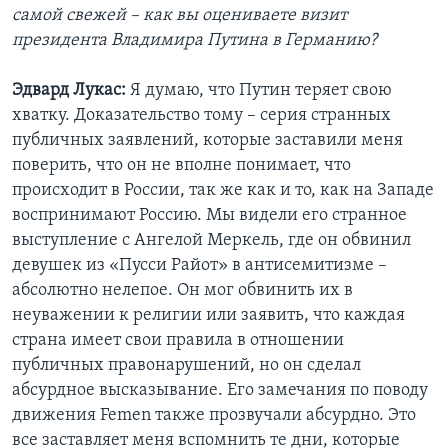
самой свежей – как вы оцениваете визит
президента Владимира Путина в Германию?
Эдвард Лукас:
Я думаю, что Путин теряет свою
хватку. Доказательство тому – серия странных
публичных заявлений, которые заставили меня
поверить, что он не вполне понимает, что
происходит в России, так же как и то, как на Западе
воспринимают Россию. Мы видели его странное
выступление с Ангелой Меркель, где он обвинил
девушек из «Пусси Райот» в антисемитизме –
абсолютно нелепое. Он мог обвинить их в
неуважении к религии или заявить, что каждая
страна имеет свои правила в отношении
публичных правонарушений, но он сделал
абсурдное высказывание. Его замечания по поводу
движения Femen также прозвучали абсурдно. Это
все заставляет меня вспомнить те дни, которые