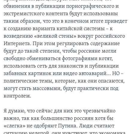
обвинения в публикации порнографического и
экстремистского контента будут использованы
таким образом, что это в конечном итоге приведет
к созданию варианта китайской системы – к
возведению «великой стены» вокруг российского
Интернета. При этом регулировать содержание
будут до такой степени, чтобы россияне могли
свободно обмениваться фотографиями котят,
использовать сеть для знакомств и публикации
забавных картинок или видео автоаварий... НО –
политические темы, которые, как они опасаются,
могут стать массовыми, будут практически под
контролем.
Я думаю, что сейчас для них это чрезвычайно
важно, так как большинство россиян хотя бы
«слегка» не одобряют Путина. Люди считают
ситуацию нелепой, они чувствуют, что экономика