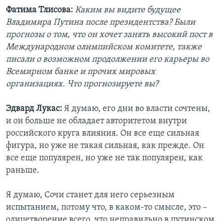
Фатима Тлисова:
Каким вы видите будущее
Владимира Путина после президентства? Были
прогнозы о том, что он хочет занять высокий пост в
Международном олимпийском комитете, также
писали о возможном продолжении его карьеры во
Всемирном банке и прочих мировых
организациях. Что прогнозируете вы?
Эдвард Лукас:
Я думаю, его дни во власти сочтены,
и он больше не обладает авторитетом внутри
российского круга влияния. Он все еще сильная
фигура, но уже не такая сильная, как прежде. Он
все еще популярен, но уже не так популярен, как
раньше.
Я думаю, Сочи станет для него серьезным
испытанием, потому что, в каком-то смысле, это –
олицетворение всего, что неправильно в путинском