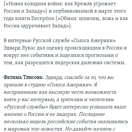
(«Новая холодная война: как Кремль угрожает
России и Западу») и опубликованной в марте этого
года книги Deception («Обман: шпионы, ложь и как
Россия одурачивает Запад»).
В интервью Русской службе «Голоса Америки»
Эдвард Лукас дал оценку происходящим в России и
вокруг нее событиям и поделился прогнозами о
том, как разрешится лидерская дилемма системы.
Фатима Тлисова:
Эдвард, спасибо за то, что вы
пришли в студию «Голоса Америки». Я
воспринимаю как высокую честь возможность
взять у вас интервью, а зрителям и читателям
«Русской службы» будет интересно услышать ваше
мнение о России и ее лидерах. Последние
несколько недель российские события оказывались
в мировых топ-новостях. Но давайте начнем с