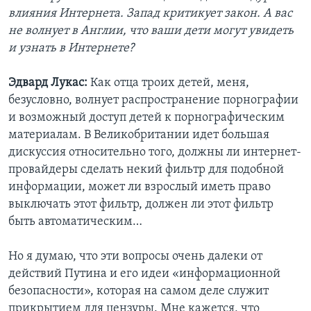
влияния Интернета. Запад критикует закон. А вас
не волнует в Англии, что ваши дети могут увидеть
и узнать в Интернете?
Эдвард Лукас:
Как отца троих детей, меня,
безусловно, волнует распространение порнографии
и возможный доступ детей к порнографическим
материалам. В Великобритании идет большая
дискуссия относительно того, должны ли интернет-
провайдеры сделать некий фильтр для подобной
информации, может ли взрослый иметь право
выключать этот фильтр, должен ли этот фильтр
быть автоматическим…
Но я думаю, что эти вопросы очень далеки от
действий Путина и его идеи «информационной
безопасности», которая на самом деле служит
прикрытием для цензуры. Мне кажется, что