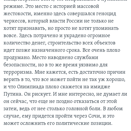
режиме. Это место с историей массовой
жестокости, именно здесь совершался геноцид
черкесов, который власти России не только не
хотят признавать, но просто не хотят упоминать
вовсе. Здесь потрачено и украдено огромное
количество денег, строительство всех объектов
идет позже назначенного срока. Все очень плохо
продумано. Место наводнено службами
безопасности, но в то же время уязвимо для
терроризма. Мне кажется, есть достаточно причин
верить в то, что все может пойти не так уж хорошо,
и что Олимпиада плохо скажется на имидже
Путина. Он рискует. И мне интересно, не думает ли
он сейчас, что еще не поздно отказаться от этой
затеи, ведь от нее столько головной боли. В любом
случае, ему придется пройти через Сочи, и это
может осложнить его политические позиции.