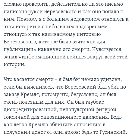
сложно проверить, действительно ли это письмо
написано рукой Березовского и как оно попало к
ним. Поэтому я с большим недоверием отношусь к
этой истории и с небольшим подозрением
отношусь к так называемому интервью
Березовского, которое было взято «не для
публикации» накануне его смерти. Чувствуется
запах «информационной войны» вокруг всей этой
истории.
Что касается смерти – я был бы немало удивлен,
если бы выяснилось, что Березовский был убит по
заказу Кремля, потому что, безусловно, он был
очень полезным для них. Он был глубоко
дискредитированной, непопулярной фигурой,
токсичной для оппозиционного движения. Ведь
как легко Кремлю обвинить оппозицию в
получении денег от олигархов: будь то Гусинский,