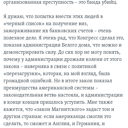
организованная преступность – это банда убийц.
Я думаю, что попытка внести этих людей в
«черный список» на получение виз,
замораживание их банковских счетов – очень
полезное дело. Я очень рад, что Конгресс сделал это,
показав администрации Белого дома, что можно и
демонстрировать силу. До сих пор не могу понять,
почему у администрации дрожали колени от этого
закона – наверняка в связи с политикой
«перезагрузки», которая, на мой взгляд, была
громадной ошибкой. Но в итоге закон показал
преимущества американской системы –
законодательная ветвь настояла, и администрации
в конце концов пришлось уступить. Мне также
кажется, что «закон Магнитского» задаст тон и
другим странам: если американцы смогли это
сделать, то сможет и Англия, и Германия, и