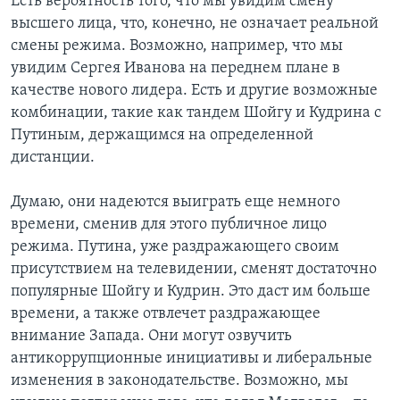
Есть вероятность того, что мы увидим смену
высшего лица, что, конечно, не означает реальной
смены режима. Возможно, например, что мы
увидим Сергея Иванова на переднем плане в
качестве нового лидера. Есть и другие возможные
комбинации, такие как тандем Шойгу и Кудрина с
Путиным, держащимся на определенной
дистанции.
Думаю, они надеются выиграть еще немного
времени, сменив для этого публичное лицо
режима. Путина, уже раздражающего своим
присутствием на телевидении, сменят достаточно
популярные Шойгу и Кудрин. Это даст им больше
времени, а также отвлечет раздражающее
внимание Запада. Они могут озвучить
антикоррупционные инициативы и либеральные
изменения в законодательстве. Возможно, мы