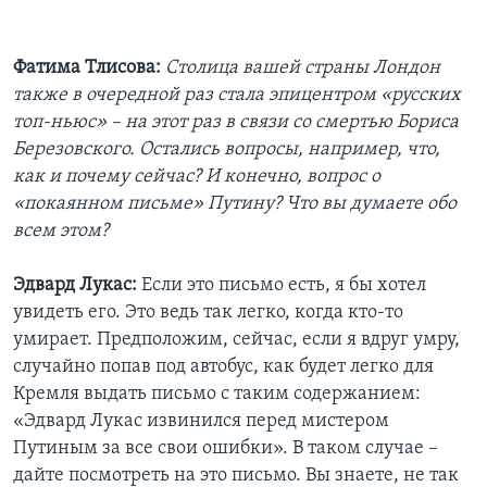
Фатима Тлисова:
Столица вашей страны Лондон
также в очередной раз стала эпицентром «русских
топ-ньюс» – на этот раз в связи со смертью Бориса
Березовского. Остались вопросы, например, что,
как и почему сейчас? И конечно, вопрос о
«покаянном письме» Путину? Что вы думаете обо
всем этом?
Эдвард Лукас:
Если это письмо есть, я бы хотел
увидеть его. Это ведь так легко, когда кто-то
умирает. Предположим, сейчас, если я вдруг умру,
случайно попав под автобус, как будет легко для
Кремля выдать письмо с таким содержанием:
«Эдвард Лукас извинился перед мистером
Путиным за все свои ошибки». В таком случае –
дайте посмотреть на это письмо. Вы знаете, не так