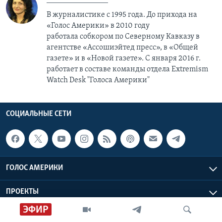
В журналистике с 1995 года. До прихода на
«Голос Америки» в 2010 году
работала собкором по Северному Кавказу в
агентстве «Ассошиэйтед пресс», в «Общей
газете» и в «Новой газете». С января 2016 г.
работает в составе команды отдела Extremism
Watch Desk "Голоса Америки"
СОЦИАЛЬНЫЕ СЕТИ
ГОЛОС АМЕРИКИ
ПРОЕКТЫ
ЭФИР