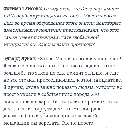
Фатима Тлисова:
Ожидается, что Госдепартамент
США опубликует на днях «список Магнитского».
Еще во время обсуждения этого закона некоторые
американские политики предсказывали, что этот
закон имеет потенциал стать глобальной
инициативой. Каковы ваши прогнозы?
Эдвард Лукас:
«Закон Магнитского» великолепен!
Я сожалею лишь о том, что список недостаточно
большой, что закон не был принят раньше, и еще
не все страны присоединились к этой инициативе.
Я думаю, очень важно показать людям, которые не
просто украли у собственного народа 230
миллионов долларов (и это только в рамках этого
дела, а если шире, то десятки миллиардов
долларов), но и убивали при этом людей,
мешавших им воровать. Это не просто