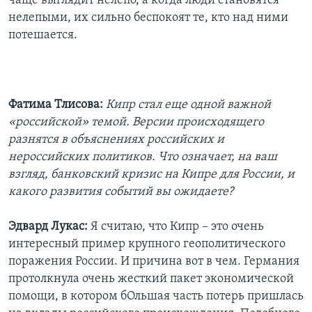
чаще выглядит нелепо, а когда люди становятся
нелепыми, их сильно беспокоят те, кто над ними
потешается.
Фатима Тлисова:
Кипр стал еще одной важной
«российской» темой. Версии происходящего
разнятся в объяснениях российских и
нероссийских политиков. Что означает, на ваш
взгляд, банковский кризис на Кипре для России, и
какого развития событий вы ожидаете?
Эдвард Лукас:
Я считаю, что Кипр – это очень
интересный пример крупного геополитического
поражения России. И причина вот в чем. Германия
протолкнула очень жесткий пакет экономической
помощи, в котором бОльшая часть потерь пришлась