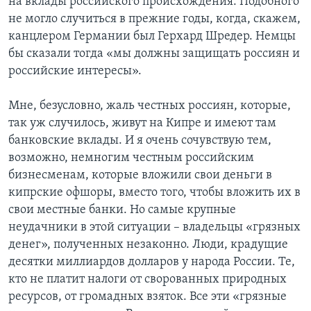
на вклады российского происхождения. Подобного
не могло случиться в прежние годы, когда, скажем,
канцлером Германии был Герхард Шредер. Немцы
бы сказали тогда «мы должны защищать россиян и
российские интересы».
Мне, безусловно, жаль честных россиян, которые,
так уж случилось, живут на Кипре и имеют там
банковские вклады. И я очень сочувствую тем,
возможно, немногим честным российским
бизнесменам, которые вложили свои деньги в
кипрские офшоры, вместо того, чтобы вложить их в
свои местные банки. Но самые крупные
неудачники в этой ситуации – владельцы «грязных
денег», полученных незаконно. Люди, крадущие
десятки миллиардов долларов у народа России. Те,
кто не платит налоги от сворованных природных
ресурсов, от громадных взяток. Все эти «грязные