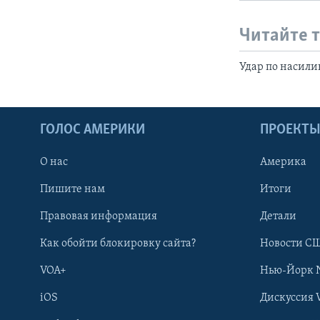
Читайте 
Удар по насил
ГОЛОС АМЕРИКИ
ПРОЕКТ
О нас
Америка
Пишите нам
Итоги
Правовая информация
Детали
Как обойти блокировку сайта?
Новости СШ
VOA+
Нью-Йорк 
iOS
Дискуссия 