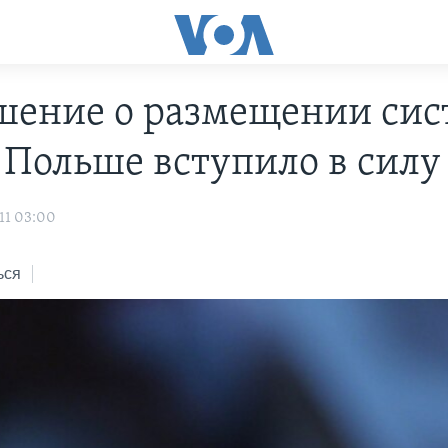
шение о размещении сис
 Польше вступило в силу
11 03:00
ься