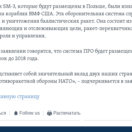
 SM-3, которые будут размещены в Польше, были изн
на кораблях ВМФ США. Эта оборонительная система с
а и уничтожения баллистических ракет. Она состоит из
являющих и отслеживающих цели, ракет-перехватчико
роля и управления.
заявлении говорится, что система ПРО будет размещен
рок до 2018 года.
едставляет собой значительный вклад двух наших стра
отиворакетной обороны НАТО», – подчеркивается в за
лавную страницу
ься
Follow us
Распечатать