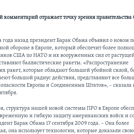
 комментарий отражает точку зрения правительства
 года назад президент Барак Обама объявил о новом п
ной обороне в Европе, который обеспечит более полн
иков США по НАТО и их вооруженных сил от растущей
ставляют баллистические ракеты. «Распространение
их ракет, которые обладают большей убойной силой, 
меют большой радиус действия, представляют все боль
зопасности Европы и Соединенных Штатов», – сказала 
нтября.
я, структура нашей новой системы ПРО в Европе обесп
временную и гибкую защиту американских войск и с
дент Барак Обама 17 сентября 2009 года. – Она более
я, она использует технологии, которые доказали сво