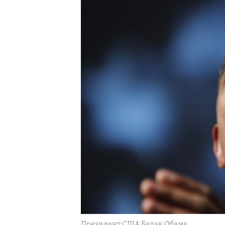
Президент США Барак Обама