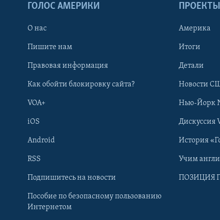
ГОЛОС АМЕРИКИ
ПРОЕКТ
О нас
Америка
Пишите нам
Итоги
Правовая информация
Детали
Как обойти блокировку сайта?
Новости СШ
VOA+
Нью-Йорк 
iOS
Дискуссия 
Android
История «Г
RSS
Учим англ
Learning English
Подпишитесь на новости
ПОЗИЦИЯ 
Пособие по безопасному пользованию
СОЦИАЛЬНЫЕ СЕТИ
Интернетом