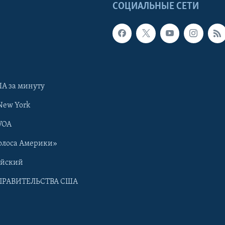
Ы
СОЦИАЛЬНЫЕ СЕТИ
А за минуту
New York
VOA
олоса Америки»
ийский
ПРАВИТЕЛЬСТВА США